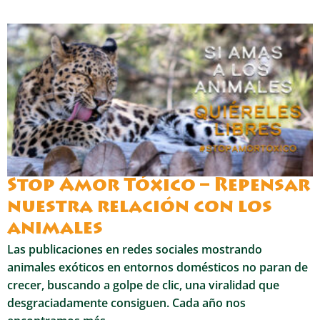
Stop Amor Tóxico – Repensar
nuestra relación con los
animales
Las publicaciones en redes sociales mostrando
animales exóticos en entornos domésticos no paran de
crecer, buscando a golpe de clic, una viralidad que
desgraciadamente consiguen. Cada año nos