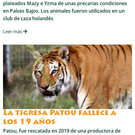
plateados Mazy e Yzma de unas precarias condiciones
en Países Bajos. Los animales fueron utilizados en un
club de caza holandés
Leer más
La tigresa Patou fallece a
los 19 años
Patou, fue rescatada en 2019 de una productora de