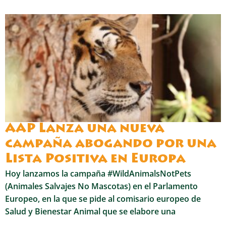
AAP Lanza una nueva
campaña abogando por una
Lista Positiva en Europa
Hoy lanzamos la campaña #WildAnimalsNotPets
(Animales Salvajes No Mascotas) en el Parlamento
Europeo, en la que se pide al comisario europeo de
Salud y Bienestar Animal que se elabore una