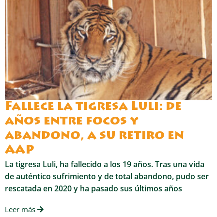
Fallece la tigresa Luli: de
años entre focos y
abandono, a su retiro en
AAP
La tigresa Luli, ha fallecido a los 19 años. Tras una vida
de auténtico sufrimiento y de total abandono, pudo ser
rescatada en 2020 y ha pasado sus últimos años
Leer más