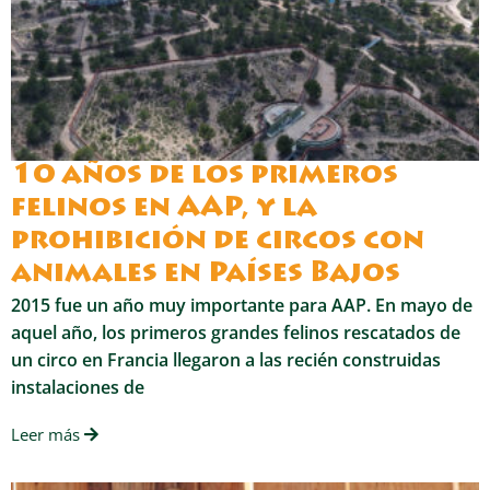
10 años de los primeros
felinos en AAP, y la
prohibición de circos con
animales en Países Bajos
2015 fue un año muy importante para AAP. En mayo de
aquel año, los primeros grandes felinos rescatados de
un circo en Francia llegaron a las recién construidas
instalaciones de
Leer más