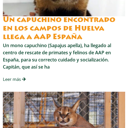
Un capuchino encontrado
en los campos de Huelva
llega a AAP España
Un mono capuchino (Sapajus apella), ha llegado al
centro de rescate de primates y felinos de AAP en
España, para su correcto cuidado y socialización.
Capitán, que así se ha
Leer más