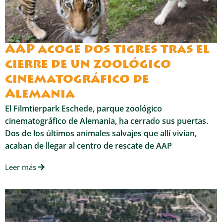
AAP acoge dos tigres tras el
cierre de un zoológico
cinematográfico de
Alemania
El Filmtierpark Eschede, parque zoológico
cinematográfico de Alemania, ha cerrado sus puertas.
Dos de los últimos animales salvajes que allí vivían,
acaban de llegar al centro de rescate de AAP
Leer más