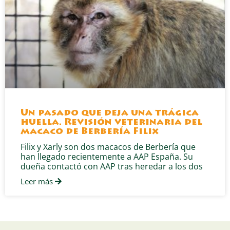
Un pasado que deja una trágica
huella. Revisión veterinaria del
macaco de Berbería Filix
Filix y Xarly son dos macacos de Berbería que
han llegado recientemente a AAP España. Su
dueña contactó con AAP tras heredar a los dos
Leer más