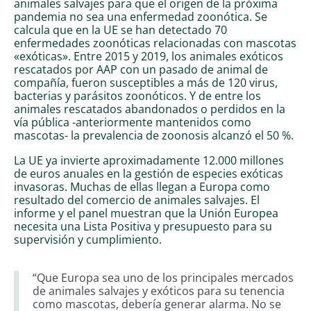
animales salvajes para que el origen de la próxima
pandemia no sea una enfermedad zoonótica. Se
calcula que en la UE se han detectado 70
enfermedades zoonóticas relacionadas con mascotas
«exóticas». Entre 2015 y 2019, los animales exóticos
rescatados por AAP con un pasado de animal de
compañía, fueron susceptibles a más de 120 virus,
bacterias y parásitos zoonóticos. Y de entre los
animales rescatados abandonados o perdidos en la
vía pública -anteriormente mantenidos como
mascotas- la prevalencia de zoonosis alcanzó el 50 %.
La UE ya invierte aproximadamente 12.000 millones
de euros anuales en la gestión de especies exóticas
invasoras. Muchas de ellas llegan a Europa como
resultado del comercio de animales salvajes. El
informe y el panel muestran que la Unión Europea
necesita una Lista Positiva y presupuesto para su
supervisión y cumplimiento.
“Que Europa sea uno de los principales mercados
de animales salvajes y exóticos para su tenencia
como mascotas, debería generar alarma. No se