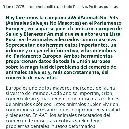
3 junio, 2025
Incidencia política
,
Listado Positivo
,
Políticas públicas
Hoy lanzamos la campaña #WildAnimalsNotPets
(Animales Salvajes No Mascotas) en el Parlamento
Europeo, en la que se pide al comisario europeo de
Salud y Bienestar Animal que se elabore una Lista
Positiva de animales adecuados como mascotas.
Se presentan dos herramientas importantes, un
informe y un panel informativo, a los miembros
del Parlamento Europeo. Ambas herramientas
proporcionan datos de toda la Unión Europea
sobre la magnitud del problema del comercio de
animales salvajes y, más concretamente, del
comercio de mascotas.
Europa es uno de los mayores mercados de fauna
silvestre del mundo. Cada año se importan, crían,
comercializan y mantienen como mascotas millones
de animales exóticos. Estos animales suelen vivir en
condiciones estresantes que comprometen su salud
y bienestar. En AAP, los animales rescatados del
comercio de mascotas exóticas suelen tener
problemas dentales, huesos deformados,