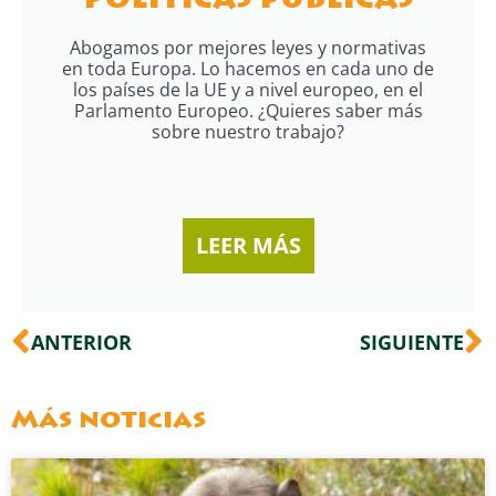
Políticas públicas
Abogamos por
mejores leyes y normativas
en toda Europa. Lo hacemos en cada uno de
los países
de la UE y a nivel europeo, en el
Parlamento Europeo. ¿Quieres saber más
sobre
nuestro trabajo?
LEER MÁS
Ant
S
ANTERIOR
SIGUIENTE
Más noticias