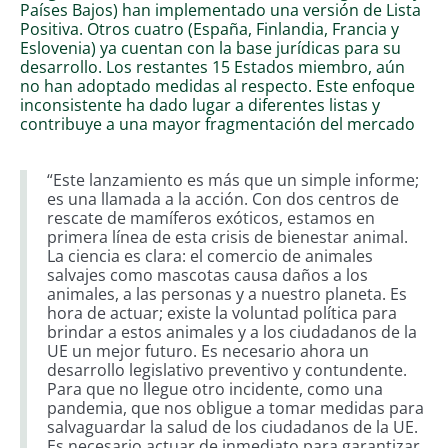
Países Bajos) han implementado una versión de Lista
Positiva. Otros cuatro (España, Finlandia, Francia y
Eslovenia) ya cuentan con la base jurídicas para su
desarrollo. Los restantes 15 Estados miembro, aún
no han adoptado medidas al respecto. Este enfoque
inconsistente ha dado lugar a diferentes listas y
contribuye a una mayor fragmentación del mercado
“Este lanzamiento es más que un simple informe;
es una llamada a la acción. Con dos centros de
rescate de mamíferos exóticos, estamos en
primera línea de esta crisis de bienestar animal.
La ciencia es clara: el comercio de animales
salvajes como mascotas causa daños a los
animales, a las personas y a nuestro planeta. Es
hora de actuar; existe la voluntad política para
brindar a estos animales y a los ciudadanos de la
UE un mejor futuro. Es necesario ahora un
desarrollo legislativo preventivo y contundente.
Para que no llegue otro incidente, como una
pandemia, que nos obligue a tomar medidas para
salvaguardar la salud de los ciudadanos de la UE.
Es necesario actuar de inmediato para garantizar