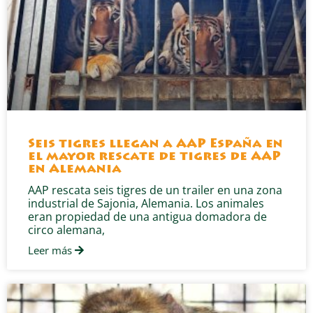
Seis tigres llegan a AAP España en
el mayor rescate de tigres de AAP
en Alemania
AAP rescata seis tigres de un trailer en una zona
industrial de Sajonia, Alemania. Los animales
eran propiedad de una antigua domadora de
circo alemana,
Leer más