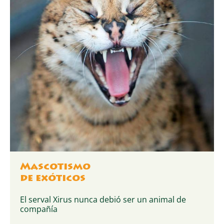
Mascotismo
de exóticos
El serval Xirus nunca debió ser un animal de
compañía