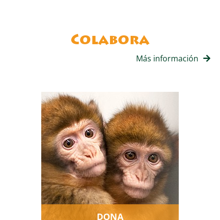
Colabora
Más información
Gracias a nuestros socios y
donantes podemos ayudar a
los animales rescatados y
mejorar su vida.
DONA