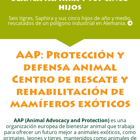
hijos
Seis tigres, Saphira y sus cinco hijos de año y medio,
rescatados de un polígono industrial en Alemania.
AAP: Protección y
defensa animal
Centro de rescate y
rehabilitación de
mamíferos exóticos
AAP (Animal Advocacy and Protection)
es una
organización europea de bienestar animal que trabaja
para ofrecer un futuro mejor a animales exóticos, como
primates, leones y tigres, mantenidos como animales de