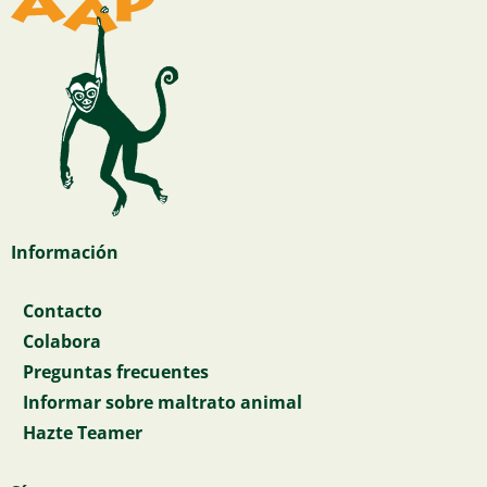
Información
Contacto
Colabora
Preguntas frecuentes
Informar sobre maltrato animal
Hazte Teamer