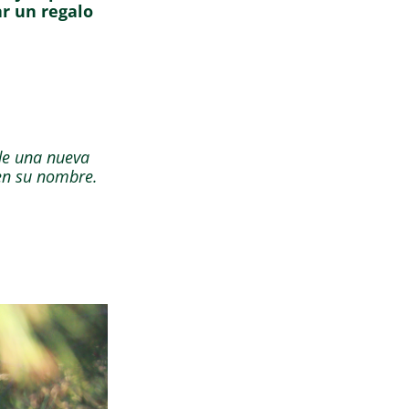
r un regalo
de una nueva
en su nombre.