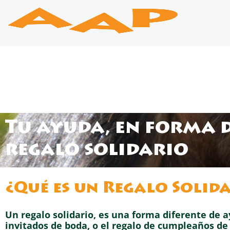
Ir
al
contenido
Tu ayuda, en forma 
regalo solidario
¿Qué es un Regalo Solid
Un regalo solidario, es una forma diferente de a
invitados de boda, o el regalo de cumpleaños de