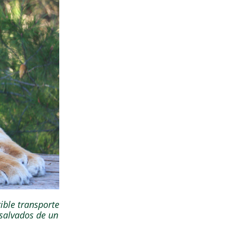
ible transporte
y salvados de un