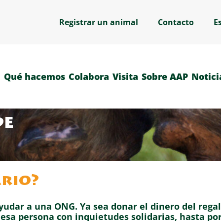
Registrar un animal
Contacto
E
Qué hacemos
Colabora
Visita
Sobre AAP
Notici
de
ario?
yudar a una ONG. Ya sea donar el dinero del regal
 esa persona con inquietudes solidarias, hasta po