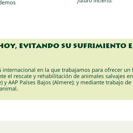
futuro incierto.
odemos
oy, evitando su sufrimiento e
internacional en la que trabajamos para ofrecer un 
 el rescate y rehabilitación de animales salvajes e
e) y AAP Países Bajos (Almere); y mediante trabajo de
 animal.