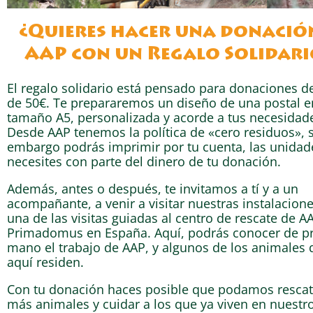
¿Quieres hacer una donació
AAP con un Regalo Solidari
El regalo solidario está pensado para donaciones 
de 50€. Te prepararemos un diseño de una postal e
tamaño A5, personalizada y acorde a tus necesidad
Desde AAP tenemos la política de «cero residuos», 
embargo podrás imprimir por tu cuenta, las unidad
necesites con parte del dinero de tu donación.
Además, antes o después, te invitamos a tí y a un
acompañante, a venir a visitar nuestras instalacione
una de las visitas guiadas al centro de rescate de A
Primadomus en España. Aquí, podrás conocer de p
mano el trabajo de AAP, y algunos de los animales 
aquí residen.
Con tu donación haces posible que podamos rescat
más animales y cuidar a los que ya viven en nuestr