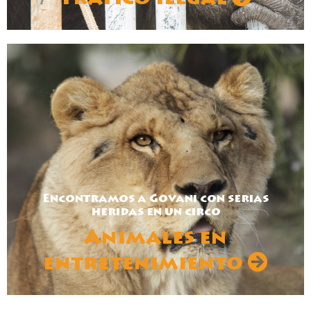
Encontramos a Govani con serias
heridas en un circo
Animales en
entretenimiento