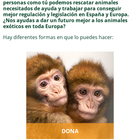
personas como tú podemos rescatar animales
necesitados de ayuda y trabajar para conseguir
mejor regulación y legislación en España y Europa.
¿Nos ayudas a dar un futuro mejor a los animales
exóticos en toda Europa?
Hay diferentes formas en que lo puedes hacer:
Gracias a nuestros socios y
donantes podemos ayudar a
los animales rescatados y
mejorar su vida.
DONA