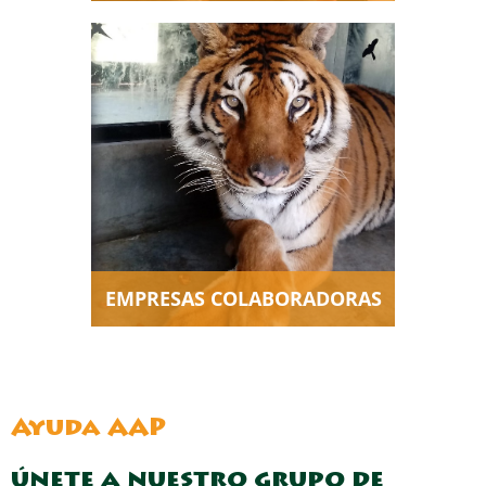
Gracias a la solidaridad de las
empresas que nos dan su
apoyo podemos cuidar y
atender a los animales que
rescatamos como se merecen.
EMPRESAS COLABORADORAS
Ayuda AAP
únete a nuestro grupo de