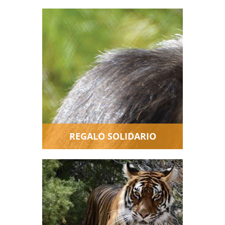
Haz una donación en nombre
de tus invitados de boda, o de
un amigo. ¡Un bonito regalo
solidario para los más
queridos!
REGALO SOLIDARIO
El apoyo "en especie" con
productos o servicios también
nos es de gran ayuda. ¿Tienes