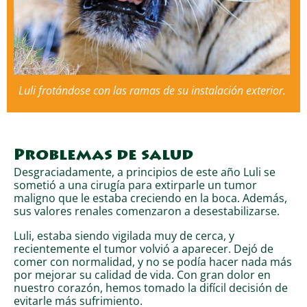
Luli frotándose con las ramas de su instalación exterior.
Problemas de salud
Desgraciadamente, a principios de este año Luli se
sometió a una cirugía para extirparle un tumor
maligno que le estaba creciendo en la boca. Además,
sus valores renales comenzaron a desestabilizarse.
Luli, estaba siendo vigilada muy de cerca, y
recientemente el tumor volvió a aparecer. Dejó de
comer con normalidad, y no se podía hacer nada más
por mejorar su calidad de vida. Con gran dolor en
nuestro corazón, hemos tomado la difícil decisión de
evitarle más sufrimiento.