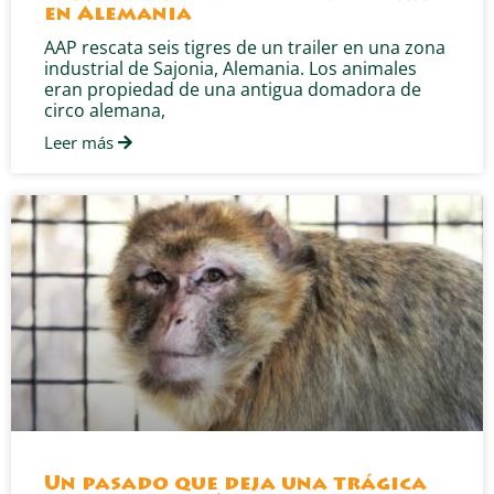
en Alemania
AAP rescata seis tigres de un trailer en una zona
industrial de Sajonia, Alemania. Los animales
eran propiedad de una antigua domadora de
circo alemana,
Leer más
Un pasado que deja una trágica