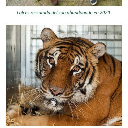
Luli es rescatada del zoo abandonado en 2020.