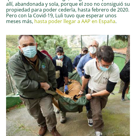
allí, abandonada y sola, porque el zoo no consiguió su
propiedad para poder cederla, hasta febrero de 2020.
Pero con la Covid-19, Luli tuvo que esperar unos
meses más,
hasta poder llegar a AAP en España
.