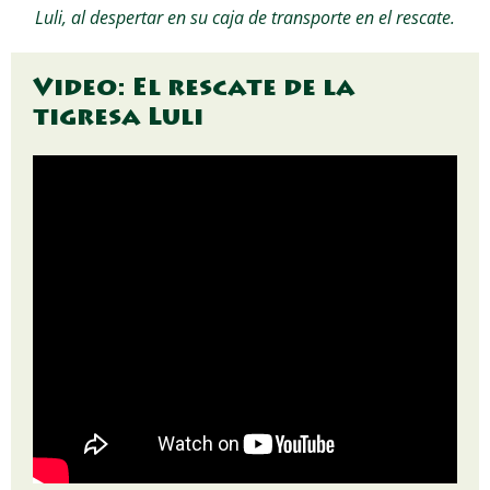
Luli, al despertar en su caja de transporte en el rescate.
Video: El rescate de la
tigresa Luli