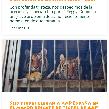
Despedida de la chimpancé Peggy
Con profunda tristeza, nos despedimos de la
preciosa y especial chimpancé Peggy. Debido a
un grave problema de salud, recientemente
hemos tenido que tomar la
Leer más
Seis tigres llegan a AAP España en
el mayor rescate de tigres de AAP