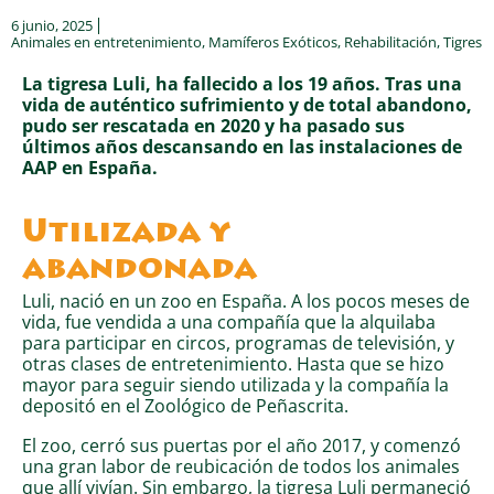
6 junio, 2025
Animales en entretenimiento
,
Mamíferos Exóticos
,
Rehabilitación
,
Tigres
La tigresa Luli, ha fallecido a los 19 años. Tras una
vida de auténtico sufrimiento y de total abandono,
pudo ser rescatada en 2020 y ha pasado sus
últimos años descansando en las instalaciones de
AAP en España.
Utilizada y
abandonada
Luli, nació en un zoo en España. A los pocos meses de
vida, fue vendida a una compañía que la alquilaba
para participar en circos, programas de televisión, y
otras clases de entretenimiento. Hasta que se hizo
mayor para seguir siendo utilizada y la compañía la
depositó en el Zoológico de Peñascrita.
El zoo, cerró sus puertas por el año 2017, y comenzó
una gran labor de reubicación de todos los animales
que allí vivían. Sin embargo, la tigresa Luli permaneció