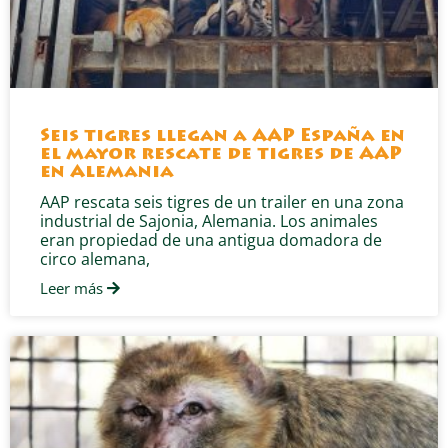
Seis tigres llegan a AAP España en
el mayor rescate de tigres de AAP
en Alemania
AAP rescata seis tigres de un trailer en una zona
industrial de Sajonia, Alemania. Los animales
eran propiedad de una antigua domadora de
circo alemana,
Leer más