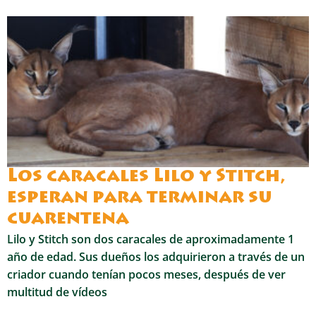
Los caracales Lilo y Stitch,
esperan para terminar su
cuarentena
Lilo y Stitch son dos caracales de aproximadamente 1
año de edad. Sus dueños los adquirieron a través de un
criador cuando tenían pocos meses, después de ver
multitud de vídeos