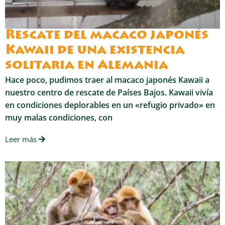
Rescate del macaco japonés
Kawaii de una existencia
solitaria en Alemania
Hace poco, pudimos traer al macaco japonés Kawaii a
nuestro centro de rescate de Países Bajos. Kawaii vivía
en condiciones deplorables en un «refugio privado» en
muy malas condiciones, con
Leer más