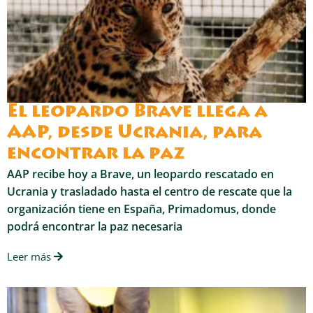
El leopardo Brave llega a
AAP, desde Ucrania, para
encontrar la paz
AAP recibe hoy a Brave, un leopardo rescatado en
Ucrania y trasladado hasta el centro de rescate que la
organización tiene en España, Primadomus, donde
podrá encontrar la paz necesaria
Leer más