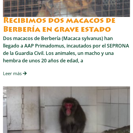
Recibimos dos macacos de
Berbería en grave estado
Dos macacos de Berbería (Macaca sylvanus) han
llegado a AAP Primadomus, incautados por el SEPRONA
de la Guardia Civil. Los animales, un macho y una
hembra de unos 20 años de edad, a
Leer más