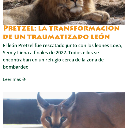
Pretzel: la transformación
de un traumatizado león
El león Pretzel fue rescatado junto con los leones Lova,
Sem y Liena a finales de 2022. Todos ellos se
encontraban en un refugio cerca de la zona de
bombardeo
Leer más