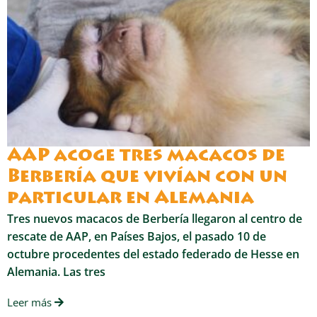
AAP acoge tres macacos de
Berbería que vivían con un
particular en Alemania
Tres nuevos macacos de Berbería llegaron al centro de
rescate de AAP, en Países Bajos, el pasado 10 de
octubre procedentes del estado federado de Hesse en
Alemania. Las tres
Leer más