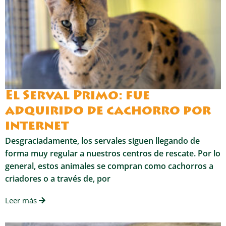
El Serval Primo: fue
adquirido de cachorro por
internet
Desgraciadamente, los servales siguen llegando de
forma muy regular a nuestros centros de rescate. Por lo
general, estos animales se compran como cachorros a
criadores o a través de, por
Leer más