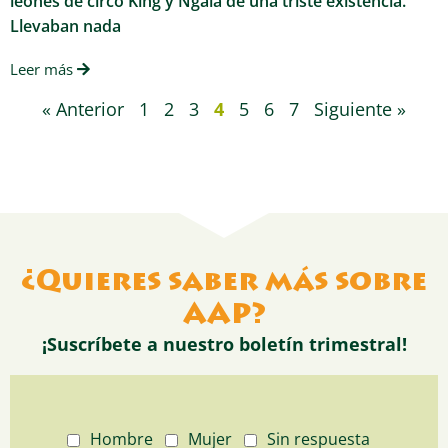
leones de circo King y Ngala de una triste existencia.
Llevaban nada
Leer más
« Anterior
1
2
3
4
5
6
7
Siguiente »
¿Quieres saber más sobre
AAP?
¡Suscríbete a nuestro boletín trimestral!
Hombre
Mujer
Sin respuesta