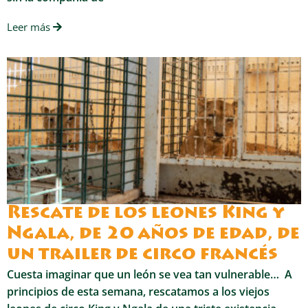
Leer más
Rescate de los leones King y
Ngala, de 20 años de edad, de
un trailer de circo francés
Cuesta imaginar que un león se vea tan vulnerable… A
principios de esta semana, rescatamos a los viejos