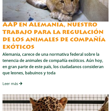
AAP en Alemania, nuestro
trabajo para la regulación
de los animales de compañía
exóticos
Alemania, carece de una normativa federal sobre la
tenencia de animales de compañía exóticos. Aún hoy,
en gran parte de este país, los ciudadanos consideran
que leones, babuinos y toda
Leer más