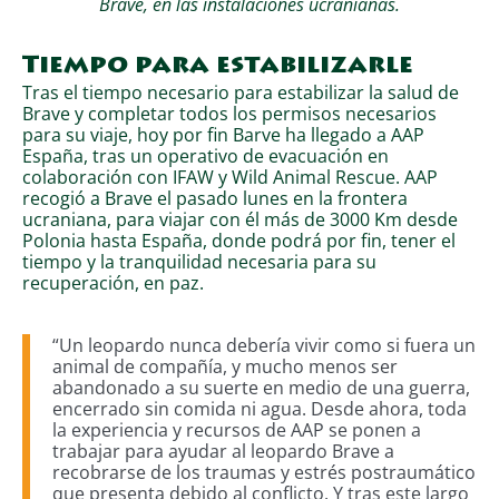
Brave, en las instalaciones ucranianas.
Tiempo para estabilizarle
Tras el tiempo necesario para estabilizar la salud de
Brave y completar todos los permisos necesarios
para su viaje, hoy por fin Barve ha llegado a AAP
España, tras un operativo de evacuación en
colaboración con IFAW y Wild Animal Rescue. AAP
recogió a Brave el pasado lunes en la frontera
ucraniana, para viajar con él más de 3000 Km desde
Polonia hasta España, donde podrá por fin, tener el
tiempo y la tranquilidad necesaria para su
recuperación, en paz.
“Un leopardo nunca debería vivir como si fuera un
animal de compañía, y mucho menos ser
abandonado a su suerte en medio de una guerra,
encerrado sin comida ni agua. Desde ahora, toda
la experiencia y recursos de AAP se ponen a
trabajar para ayudar al leopardo Brave a
recobrarse de los traumas y estrés postraumático
que presenta debido al conflicto. Y tras este largo