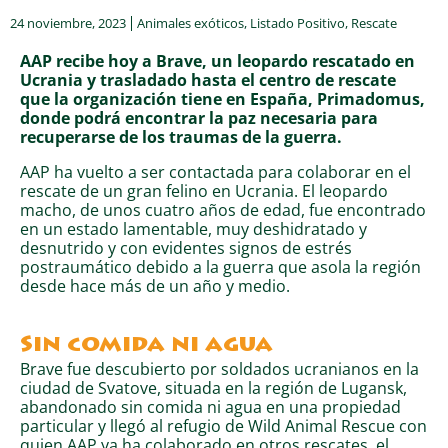
24 noviembre, 2023
Animales exóticos
,
Listado Positivo
,
Rescate
AAP recibe hoy a Brave, un leopardo rescatado en
Ucrania y trasladado hasta el centro de rescate
que la organización tiene en España, Primadomus,
donde podrá encontrar la paz necesaria para
recuperarse de los traumas de la guerra.
AAP ha vuelto a ser contactada para colaborar en el
rescate de un gran felino en Ucrania. El leopardo
macho, de unos cuatro años de edad, fue encontrado
en un estado lamentable, muy deshidratado y
desnutrido y con evidentes signos de estrés
postraumático debido a la guerra que asola la región
desde hace más de un año y medio.
Sin comida ni agua
Brave fue descubierto por soldados ucranianos en la
ciudad de Svatove, situada en la región de Lugansk,
abandonado sin comida ni agua en una propiedad
particular y llegó al refugio de Wild Animal Rescue con
quien AAP ya ha colaborado en otros rescates, el