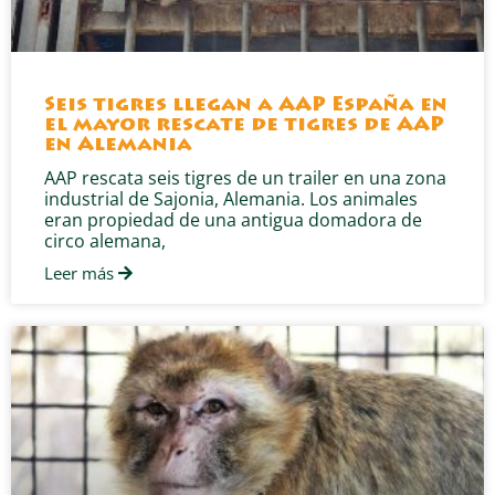
Seis tigres llegan a AAP España en
el mayor rescate de tigres de AAP
en Alemania
AAP rescata seis tigres de un trailer en una zona
industrial de Sajonia, Alemania. Los animales
eran propiedad de una antigua domadora de
circo alemana,
Leer más