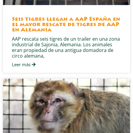
Seis tigres llegan a AAP España en
el mayor rescate de tigres de AAP
en Alemania
AAP rescata seis tigres de un trailer en una zona
industrial de Sajonia, Alemania. Los animales
eran propiedad de una antigua domadora de
circo alemana,
Leer más