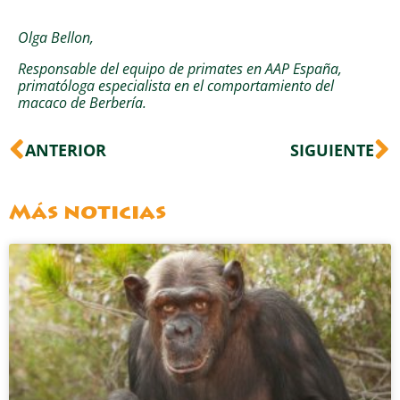
Olga Bellon,
Responsable del equipo de primates en AAP España,
primatóloga especialista en el comportamiento del
macaco de Berbería.
Ant
S
ANTERIOR
SIGUIENTE
Más noticias