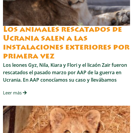
Los animales rescatados de
Ucrania salen a las
instalaciones exteriores por
primera vez
Los leones Gyz, Nila, Kiara y Flori y el licaón Zair fueron
rescatados el pasado marzo por AAP de la guerra en
Ucrania. En AAP conocíamos su caso y llevábamos
Leer más