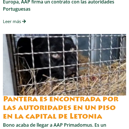
Europa, AAP firma un contrato con las autoridades
Portuguesas
Leer más
Pantera es encontrada por
las autoridades en un piso
en la capital de Letonia
Bono acaba de llegar a AAP Primadomus. Es un