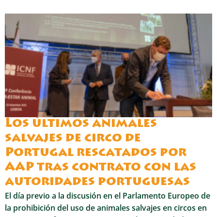
Los últimos animales
salvajes de circo de
Portugal rescatados por
AAP tras contrato con las
autoridades portuguesas
El día previo a la discusión en el Parlamento Europeo de
la prohibición del uso de animales salvajes en circos en