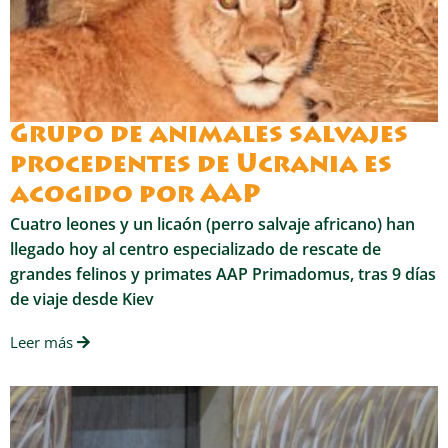
Grupo de animales salvajes
procedentes de Ucrania es
acogido por AAP
Cuatro leones y un licaón (perro salvaje africano) han
llegado hoy al centro especializado de rescate de
grandes felinos y primates AAP Primadomus, tras 9 días
de viaje desde Kiev
Leer más