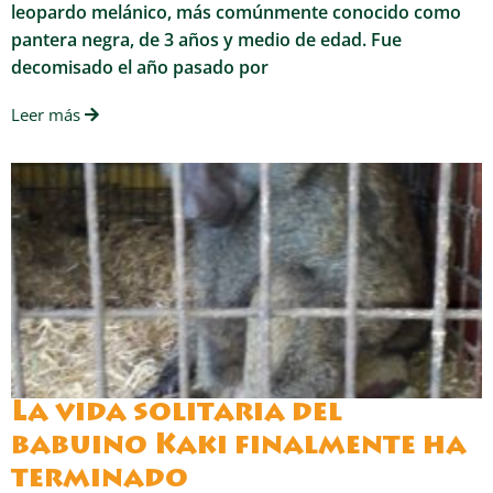
leopardo melánico, más comúnmente conocido como
pantera negra, de 3 años y medio de edad. Fue
decomisado el año pasado por
Leer más
La vida solitaria del
babuino Kaki finalmente ha
terminado