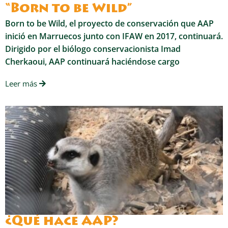
“Born to be Wild”
Born to be Wild, el proyecto de conservación que AAP
inició en Marruecos junto con IFAW en 2017, continuará.
Dirigido por el biólogo conservacionista Imad
Cherkaoui, AAP continuará haciéndose cargo
Leer más
¿Qué hace AAP?