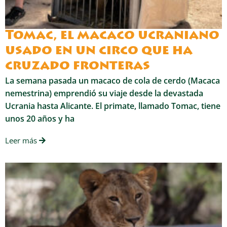
Tomac, el macaco ucraniano
usado en un circo que ha
cruzado fronteras
La semana pasada un macaco de cola de cerdo (Macaca
nemestrina) emprendió su viaje desde la devastada
Ucrania hasta Alicante. El primate, llamado Tomac, tiene
unos 20 años y ha
Leer más