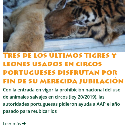
Tres de los últimos tigres y
leones usados en circos
portugueses disfrutan por
fin de su merecida jubilación
Con la entrada en vigor la prohibición nacional del uso
de animales salvajes en circos (ley 20/2019), las
autoridades portuguesas pidieron ayuda a AAP el año
pasado para reubicar los
Leer más