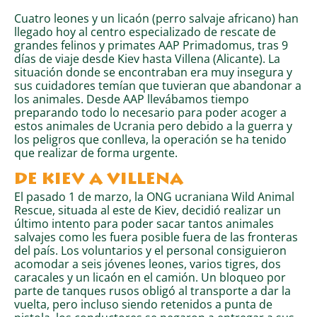
Cuatro leones y un licaón (perro salvaje africano) han
llegado hoy al centro especializado de rescate de
grandes felinos y primates AAP Primadomus, tras 9
días de viaje desde Kiev hasta Villena (Alicante). La
situación donde se encontraban era muy insegura y
sus cuidadores temían que tuvieran que abandonar a
los animales. Desde AAP llevábamos tiempo
preparando todo lo necesario para poder acoger a
estos animales de Ucrania pero debido a la guerra y
los peligros que conlleva, la operación se ha tenido
que realizar de forma urgente.
DE KIEV A VILLENA
El pasado 1 de marzo, la ONG ucraniana Wild Animal
Rescue, situada al este de Kiev, decidió realizar un
último intento para poder sacar tantos animales
salvajes como les fuera posible fuera de las fronteras
del país. Los voluntarios y el personal consiguieron
acomodar a seis jóvenes leones, varios tigres, dos
caracales y un licaón en el camión.
Un bloqueo por
parte de tanques rusos obligó al transporte a dar la
vuelta, pero incluso siendo retenidos a punta de