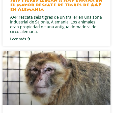
Seis tigres llegan a AAP España en
el mayor rescate de tigres de AAP
en Alemania
AAP rescata seis tigres de un trailer en una zona
industrial de Sajonia, Alemania. Los animales
eran propiedad de una antigua domadora de
circo alemana,
Leer más