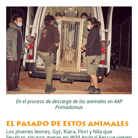
En el proceso de descarga de los animales en AAP
Primadomus
EL PASADO DE ESTOS ANIMALES
Los jóvenes leones, Gyz, Kiara, Flori y Nila que
llevaban algunos meses en Wild Animal Rescue vienen