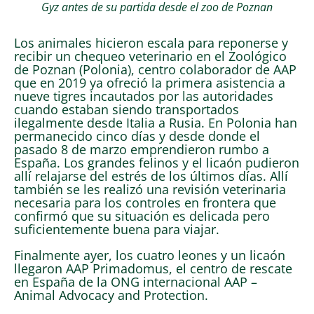
Gyz antes de su partida desde el zoo de Poznan
Los animales hicieron escala para reponerse y
recibir un chequeo veterinario en el Zoológico
de Poznan (Polonia), centro colaborador de AAP
que en 2019 ya ofreció la primera asistencia a
nueve tigres incautados por las autoridades
cuando estaban siendo transportados
ilegalmente desde Italia a Rusia. En Polonia han
permanecido cinco días y desde donde el
pasado 8 de marzo emprendieron rumbo a
España. Los grandes felinos y el licaón pudieron
allí relajarse del estrés de los últimos días. Allí
también se les realizó una revisión veterinaria
necesaria para los controles en frontera que
confirmó que su situación es delicada pero
suficientemente buena para viajar.
Finalmente ayer, los cuatro leones y un licaón
llegaron AAP Primadomus, el centro de rescate
en España de la ONG internacional AAP –
Animal Advocacy and Protection.