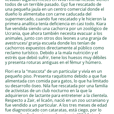
todos de un terrible pasado. Gyz fue rescatado de
una pequeña jaula en un centro comercial donde el
dueño lo alimentaba con carne caducada del
supermercado, cuando fue rescatado y le hicieron la
primera analítica tenía deficiencia en casi todo. Kiara
fue vendida siendo una cachorra por un zoológico de
Ucrania, que ahora también necesita evacuar a los
animales, junto con otros dos leones a una granja de
avestruces/ granja escuela donde los tenían de
cachorros expuestos directamente al público como
reclamo turístico. Debido a la mala nutrición y el
estrés que debió sufrir, tiene los huesos muy débiles
y presenta roturas antiguas en el fémur y húmero.
Flori era la “mascota” de un particular y vivía en un
pequeño piso. Presenta raquitismo debido a que fue
alimentada con comida para gatos, lo que ha limitado
su desarrollo óseo. Nila fue rescatada por una familia
de activistas de un club nocturno en la que la
adquirieron de lactante para entretener a la clientela.
Respecto a Zair, el licaón, nació en un zoo ucraniano y
fue vendido a un particular. A los tres meses de edad
fue diagnosticado con cataratas, está ciego, por lo