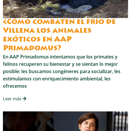
¿Cómo combaten el frío de
Villena los animales
exóticos en AAP
Primadomus?
En AAP Primadomus intentamos que los primates y
felinos recuperen su bienestar y se sientan lo mejor
posible: les buscamos congéneres para socializar, les
estimulamos con enriquecimiento ambiental, les
ofrecemos
Leer más