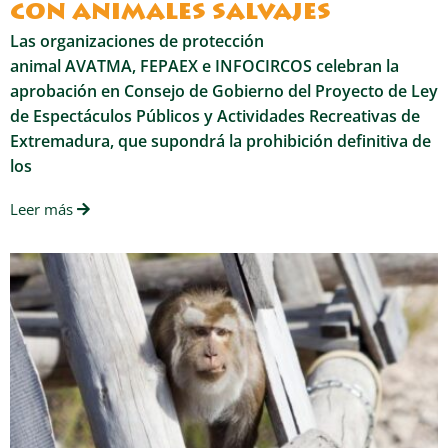
con animales salvajes
Las organizaciones de protección
animal AVATMA, FEPAEX e INFOCIRCOS celebran la
aprobación en Consejo de Gobierno del Proyecto de Ley
de Espectáculos Públicos y Actividades Recreativas de
Extremadura, que supondrá la prohibición definitiva de
los
Leer más