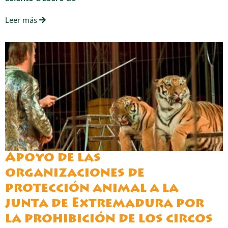
Leer más
Apoyo de las
organizaciones de
protección animal a la
junta de Extremadura por
la prohibición de los circos