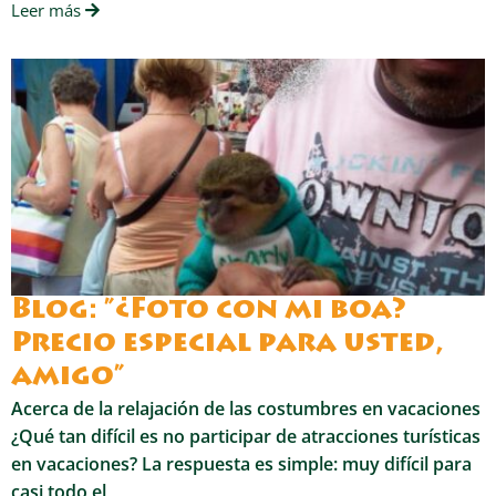
Leer más
Blog: ”¿Foto con mi boa?
Precio especial para usted,
amigo”
Acerca de la relajación de las costumbres en vacaciones
¿Qué tan difícil es no participar de atracciones turísticas
en vacaciones? La respuesta es simple: muy difícil para
casi todo el