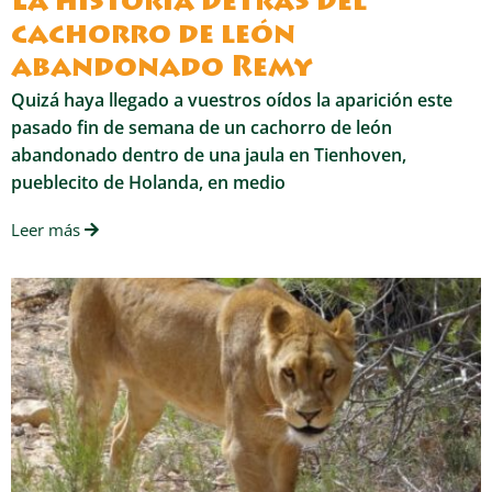
La historia detrás del
cachorro de león
abandonado Remy
Quizá haya llegado a vuestros oídos la aparición este
pasado fin de semana de un cachorro de león
abandonado dentro de una jaula en Tienhoven,
pueblecito de Holanda, en medio
Leer más