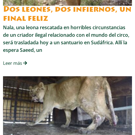
Dos leones, dos infiernos, un
final feliz
Nala, una leona rescatada en horribles circunstancias
de un criador ilegal relacionado con el mundo del circo,
será trasladada hoy a un santuario en Sudáfrica. Allí la
espera Saeed, un
Leer más