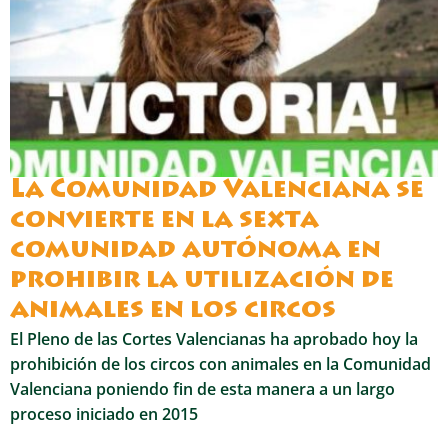
La Comunidad Valenciana se
convierte en la sexta
comunidad autónoma en
prohibir la utilización de
animales en los circos
El Pleno de las Cortes Valencianas ha aprobado hoy la
prohibición de los circos con animales en la Comunidad
Valenciana poniendo fin de esta manera a un largo
proceso iniciado en 2015