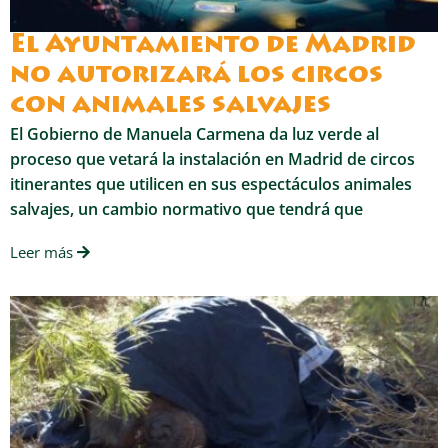
El Ayuntamiento de Madrid
no autorizará los circos
con animales salvajes
El Gobierno de Manuela Carmena da luz verde al
proceso que vetará la instalación en Madrid de circos
itinerantes que utilicen en sus espectáculos animales
salvajes, un cambio normativo que tendrá que
Leer más