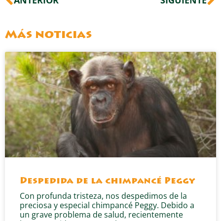
ANTERIOR
SIGUIENTE
Más noticias
Despedida de la chimpancé Peggy
Con profunda tristeza, nos despedimos de la
preciosa y especial chimpancé Peggy. Debido a
un grave problema de salud, recientemente