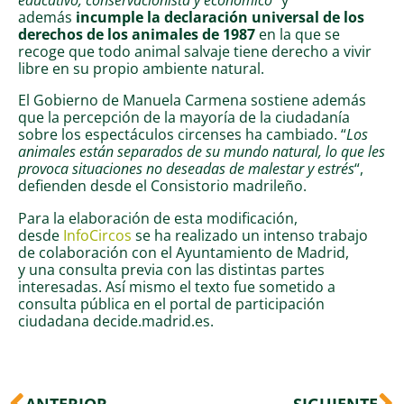
además
incumple la declaración universal de los
derechos de los animales de 1987
en la que se
recoge que todo animal salvaje tiene derecho a vivir
libre en su propio ambiente natural.
El Gobierno de Manuela Carmena sostiene además
que la percepción de la mayoría de la ciudadanía
sobre los espectáculos circenses ha cambiado. “
Los
animales están separados de su mundo natural, lo que les
provoca situaciones no deseadas de malestar y estrés
“,
defienden desde el Consistorio madrileño.
Para la elaboración de esta modificación,
desde
InfoCircos
se ha realizado un intenso trabajo
de colaboración con el Ayuntamiento de Madrid,
y una consulta previa con las distintas partes
interesadas. Así mismo el texto fue sometido a
consulta pública en el portal de participación
ciudadana decide.madrid.es.
Ant
S