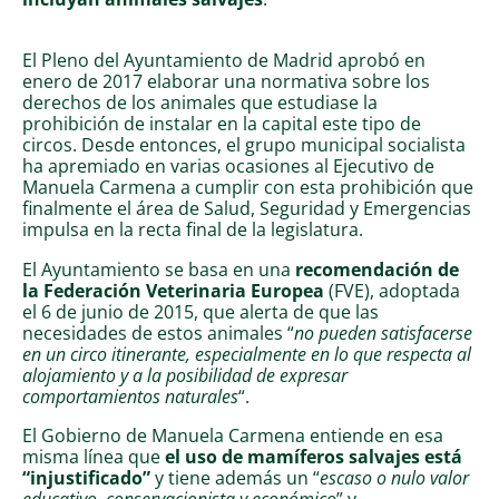
El Pleno del Ayuntamiento de Madrid aprobó en
enero de 2017 elaborar una normativa sobre los
derechos de los animales que estudiase la
prohibición de instalar en la capital este tipo de
circos. Desde entonces, el grupo municipal socialista
ha apremiado en varias ocasiones al Ejecutivo de
Manuela Carmena a cumplir con esta prohibición que
finalmente el área de Salud, Seguridad y Emergencias
impulsa en la recta final de la legislatura.
El Ayuntamiento se basa en una
recomendación de
la Federación Veterinaria Europea
(FVE), adoptada
el 6 de junio de 2015, que alerta de que las
necesidades de estos animales “
no pueden satisfacerse
en un circo itinerante, especialmente en lo que respecta al
alojamiento y a la posibilidad de expresar
comportamientos naturales
“.
El Gobierno de Manuela Carmena entiende en esa
misma línea que
el uso de mamíferos salvajes está
“injustificado”
y tiene además un “
escaso o nulo valor
educativo, conservacionista y económico
” y