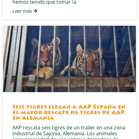
hemos tenido que tomar la
Leer más
Seis tigres llegan a AAP España en
el mayor rescate de tigres de AAP
en Alemania
AAP rescata seis tigres de un trailer en una zona
industrial de Sajonia, Alemania. Los animales