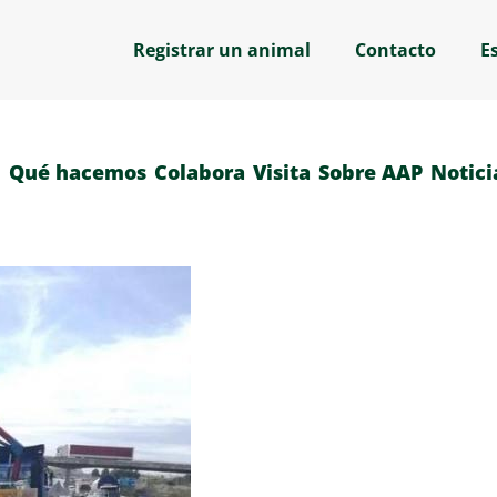
Registrar un animal
Contacto
E
Qué hacemos
Colabora
Visita
Sobre AAP
Notici