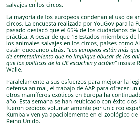
salvajes en los circos.
La mayoría de los europeos condenan el uso de an
circos. La encuesta realizada por YouGov para la 
pasado destacó que el 65% de los ciudadanos de l
práctica. A pesar de que 18 Estados miembros de 
los animales salvajes en los circos, países como A
están quedando atrás.
“Los europeos están más que 
de entretenimiento que no implique abusar de los ani
que los políticos de la UE escuchen y actúen”
insiste 
Walle.
Paralelamente a sus esfuerzos para mejorar la legi
defensa animal, el trabajo de AAP para ofrecer un 
otros mamíferos exóticos en Europa ha continuado 
año. Esta semana se han reubicado con éxito dos
fueron cedidos voluntariamente por un circo españ
Kumba viven ya apaciblemente en el zoológico de l
Reino Unido.