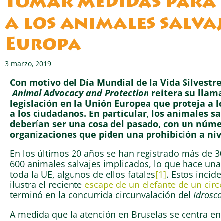
tomar medidas para
a los animales salvaj
Europa
3 marzo, 2019
Con motivo del Día Mundial de la Vida Silvestre
Animal Advocacy and Protection
reitera su llam
legislación en la Unión Europea que proteja a l
a los ciudadanos. En particular, los animales sa
deberían ser una cosa del pasado, con un núme
organizaciones que piden una prohibición a nive
En los últimos 20 años se han registrado más de 3
600 animales salvajes implicados, lo que hace un
toda la UE, algunos de ellos fatales
[1]
. Estos inci
ilustra el reciente
escape de un elefante de un circ
terminó en la concurrida circunvalación del
Idrosc
A medida que la atención en Bruselas se centra en