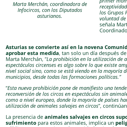
primer mom
Marta Merchán, coordinadora de
receptividad
Infocircos, con los Diputados
los Grupos 
asturianos.
voluntad de 
señala Mar
Coordinado
Asturias se convierte así en la novena Comun
aprobar esta medida
, tan solo un día después d
Marta Merchán, “
La prohibición en la utilización de 
espectáculos circenses es algo sobre lo que existe am
nivel social sino, como se está viendo en la mayoría
municipios, desde todas las formaciones políticas.”
“
Esta nueva prohibición pone de manifiesto una tende
reconversión de los circos en espectáculos sin animal
como a nivel europeo, donde la mayoría de países han
utilización de animales salvajes en circos
”, continúan
La presencia de
animales salvajes en circos su
sufrimiento
para estos animales, implica un
peli