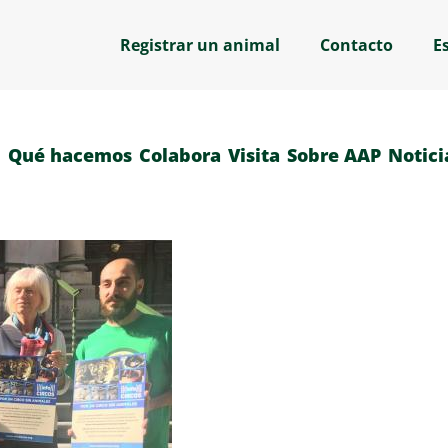
Registrar un animal
Contacto
E
Qué hacemos
Colabora
Visita
Sobre AAP
Notici