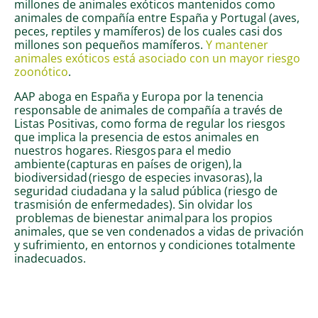
millones de animales exóticos mantenidos como
animales de compañía entre España y Portugal (aves,
peces, reptiles y mamíferos) de los cuales casi dos
millones son pequeños mamíferos.
Y mantener
animales exóticos está asociado con un mayor riesgo
zoonótico
.
AAP aboga en España y Europa por la tenencia
responsable de animales de compañía a través de
Listas Positivas, como forma de regular los riesgos
que implica
la presencia de estos animales en
nuestros hogares
. Riesgos
para el medio
ambiente
(capturas en países de origen),
la
biodiversidad
(riesgo de especies invasoras),
la
seguridad ciudadana y la
salud pública
(riesgo de
trasmisión de enfermedades).
Sin olvidar
los
problemas
de bienestar animal
para los propios
animales, que
se ven condenados a vidas de privación
y sufrimiento, en entornos y condiciones totalmente
inadecuados
.