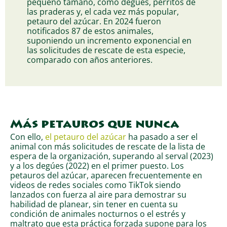
pequeño tamaño, como degúes, perritos de
las praderas y, el cada vez más popular,
petauro del azúcar. En 2024 fueron
notificados 87 de estos animales,
suponiendo un incremento exponencial en
las solicitudes de rescate de esta especie,
comparado con años anteriores.
Más petauros que nunca
Con ello,
el petauro del azúcar
ha pasado a ser el
animal con más solicitudes de rescate de la lista de
espera de la organización, superando al serval (2023)
y a los degúes (2022) en el primer puesto. Los
petauros del azúcar, aparecen frecuentemente en
videos de redes sociales como TikTok siendo
lanzados con fuerza al aire para demostrar su
habilidad de planear, sin tener en cuenta su
condición de animales nocturnos o el estrés y
maltrato que esta práctica forzada supone para los