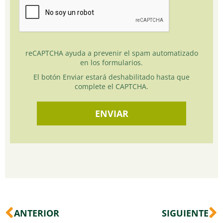
reCAPTCHA ayuda a prevenir el spam automatizado
en los formularios.
El botón Enviar estará deshabilitado hasta que
complete el CAPTCHA.
Ant
S
ANTERIOR
SIGUIENTE