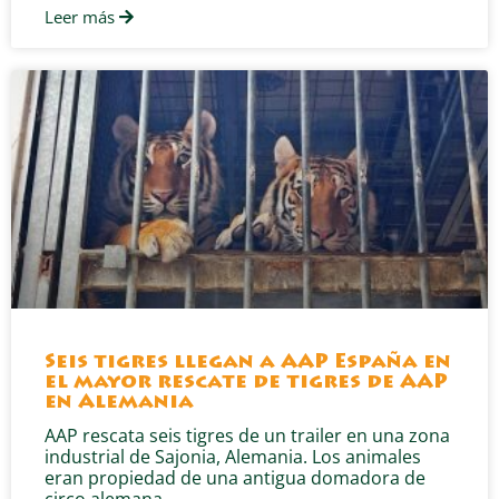
Leer más
Seis tigres llegan a AAP España en
el mayor rescate de tigres de AAP
en Alemania
AAP rescata seis tigres de un trailer en una zona
industrial de Sajonia, Alemania. Los animales
eran propiedad de una antigua domadora de
circo alemana,