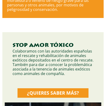
mordedura o veneno de riesgo grave para las
personas y otros animales, por motivos de
peligrosidad y conservación.
STOP AMOR TÓXICO
Colaboramos con las autoridades españolas
en el rescate y rehabilitación de animales
exóticos depositados en el centro de rescate.
También para dar a conocer la problemática
asociada a la tenencia de animales exóticos
como animales de compañía.
¿QUIERES SABER MÁS?