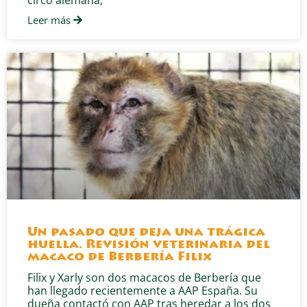
Leer más
Un pasado que deja una trágica
huella. Revisión veterinaria del
macaco de Berbería Filix
Filix y Xarly son dos macacos de Berbería que
han llegado recientemente a AAP España. Su
dueña contactó con AAP tras heredar a los dos