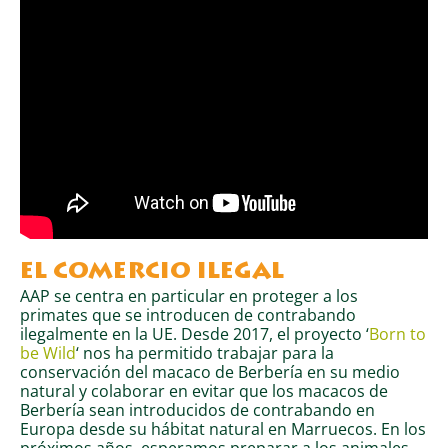
EL COMERCIO ILEGAL
AAP se centra en particular en proteger a los
primates que se introducen de contrabando
ilegalmente en la UE. Desde 2017, el proyecto ‘
Born to
be Wild
‘ nos ha permitido trabajar para la
conservación del macaco de Berbería en su medio
natural y colaborar en evitar que los macacos de
Berbería sean introducidos de contrabando en
Europa desde su hábitat natural en Marruecos. En los
próximos años, esperamos preparar a los animales