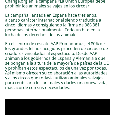
Change.org en la campaña «La Unión Europea debe
prohibir los animales salvajes en los circos«.
La campaña, lanzada en España hace tres años,
alcanzó carácter internacional siendo traducida a
cinco idiomas y consiguiendo la firma de 986.381
personas internacionalmente. Todo un hito en la
lucha de los derechos de los animales.
En el centro de rescate AAP Primadomus, el 80% de
los grandes felinos acogidos proceden de circos o de
criadores vinculados al espectáculo. Desde AAP
animan a los gobiernos de España y Alemania a que
se pongan a la altura de la mayoría de países de la UE
y prohíban estos espectáculos de una vez por todas.
Así mismo ofrecen su colaboración a las autoridades
y a los circos que todavía utilizan animales salvajes
para reubicar a los animales y darles una nueva vida,
más acorde con sus necesidades.