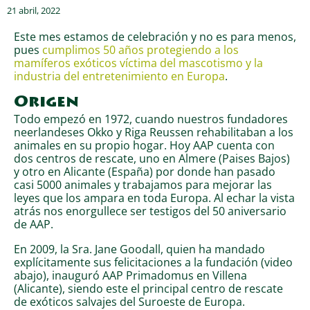
21 abril, 2022
Este mes estamos de celebración y no es para menos,
pues
cumplimos 50 años protegiendo a los
mamíferos exóticos víctima del mascotismo y la
industria del entretenimiento en Europa
.
Origen
Todo empezó en 1972, cuando nuestros fundadores
neerlandeses Okko y Riga Reussen rehabilitaban a los
animales en su propio hogar. Hoy AAP cuenta con
dos centros de rescate, uno en Almere (Paises Bajos)
y otro en Alicante (España) por donde han pasado
casi 5000 animales y trabajamos para mejorar las
leyes que los ampara en toda Europa. Al echar la vista
atrás nos enorgullece ser testigos del 50 aniversario
de AAP.
En 2009, la Sra. Jane Goodall, quien ha mandado
explícitamente sus felicitaciones a la fundación (video
abajo), inauguró AAP Primadomus en Villena
(Alicante), siendo este el principal centro de rescate
de exóticos salvajes del Suroeste de Europa.