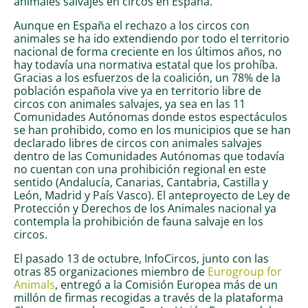
animales salvajes en circos en España.
Aunque en España el rechazo a los circos con
animales se ha ido extendiendo por todo el territorio
nacional de forma creciente en los últimos años, no
hay todavía una normativa estatal que los prohíba.
Gracias a los esfuerzos de la coalición, un 78% de la
población española vive ya en territorio libre de
circos con animales salvajes, ya sea en las 11
Comunidades Autónomas donde estos espectáculos
se han prohibido, como en los municipios que se han
declarado libres de circos con animales salvajes
dentro de las Comunidades Autónomas que todavía
no cuentan con una prohibición regional en este
sentido (Andalucía, Canarias, Cantabria, Castilla y
León, Madrid y País Vasco). El anteproyecto de Ley de
Protección y Derechos de los Animales nacional ya
contempla la prohibición de fauna salvaje en los
circos.
El pasado 13 de octubre, InfoCircos, junto con las
otras 85 organizaciones miembro de
Eurogroup for
Animals
, entregó a la Comisión Europea más de un
millón de firmas recogidas a través de la plataforma