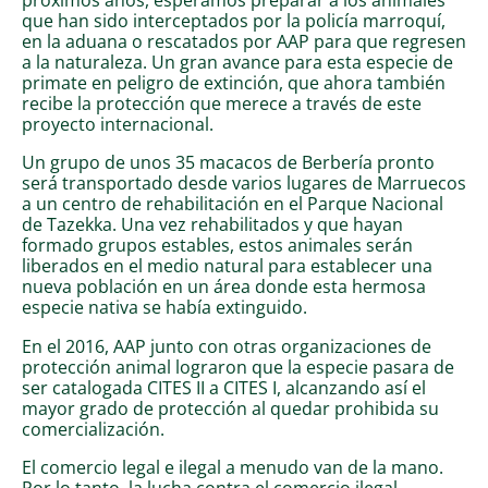
que han sido interceptados por la policía marroquí,
en la aduana o rescatados por AAP para que regresen
a la naturaleza. Un gran avance para esta especie de
primate en peligro de extinción, que ahora también
recibe la protección que merece a través de este
proyecto internacional.
Un grupo de unos 35 macacos de Berbería pronto
será transportado desde varios lugares de Marruecos
a un centro de rehabilitación en el Parque Nacional
de Tazekka. Una vez rehabilitados y que hayan
formado grupos estables, estos animales serán
liberados en el medio natural para establecer una
nueva población en un área donde esta hermosa
especie nativa se había extinguido.
En el 2016, AAP junto con otras organizaciones de
protección animal lograron que la especie pasara de
ser catalogada CITES II a CITES I, alcanzando así el
mayor grado de protección al quedar prohibida su
comercialización.
El comercio legal e ilegal a menudo van de la mano.
Por lo tanto, la lucha contra el comercio ilegal