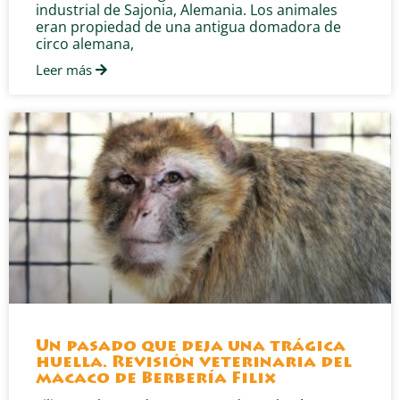
industrial de Sajonia, Alemania. Los animales
eran propiedad de una antigua domadora de
circo alemana,
Leer más
Un pasado que deja una trágica
huella. Revisión veterinaria del
macaco de Berbería Filix