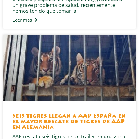
un grave problema de salud, recientemente
hemos tenido que tomar la
Leer más
Seis tigres llegan a AAP España en
el mayor rescate de tigres de AAP
en Alemania
AAP rescata seis tigres de un trailer en una zona