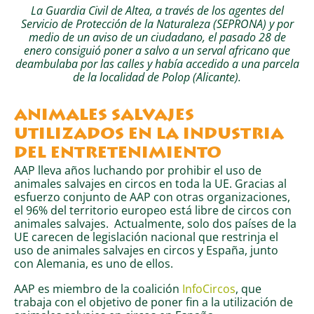
La Guardia Civil de Altea, a través de los agentes del
Servicio de Protección de la Naturaleza (SEPRONA) y por
medio de un aviso de un ciudadano, el pasado 28 de
enero consiguió poner a salvo a un serval africano que
deambulaba por las calles y había accedido a una parcela
de la localidad de Polop (Alicante).
ANIMALES SALVAJES
UTILIZADOS EN LA INDUSTRIA
DEL ENTRETENIMIENTO
AAP lleva años luchando por prohibir el uso de
animales salvajes en circos en toda la UE. Gracias al
esfuerzo conjunto de AAP con otras organizaciones,
el 96% del territorio europeo está libre de circos con
animales salvajes. Actualmente, solo dos países de la
UE carecen de legislación nacional que restrinja el
uso de animales salvajes en circos y España, junto
con Alemania, es uno de ellos.
AAP es miembro de la coalición
InfoCircos
, que
trabaja con el objetivo de poner fin a la utilización de