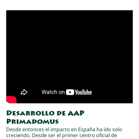
Desarrollo de AAP
Primadomus
Desde entonces el impacto en España ha ido solo
creciendo. Desde ser el primer centro oficial de