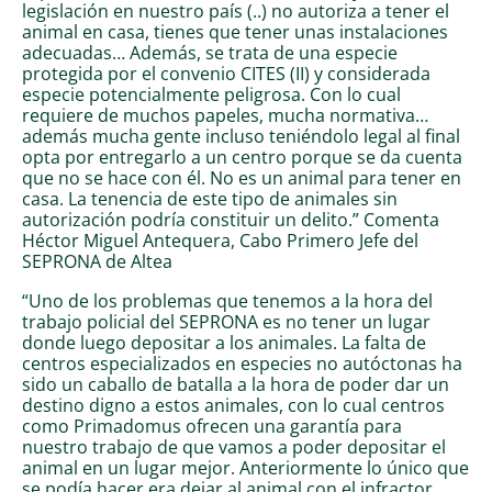
legislación en nuestro país (..) no autoriza a tener el
animal en casa, tienes que tener unas instalaciones
adecuadas… Además, se trata de una especie
protegida por el convenio CITES (II) y considerada
especie potencialmente peligrosa. Con lo cual
requiere de muchos papeles, mucha normativa…
además mucha gente incluso teniéndolo legal al final
opta por entregarlo a un centro porque se da cuenta
que no se hace con él. No es un animal para tener en
casa. La tenencia de este tipo de animales sin
autorización podría constituir un delito.” Comenta
Héctor Miguel Antequera, Cabo Primero Jefe del
SEPRONA de Altea
“Uno de los problemas que tenemos a la hora del
trabajo policial del SEPRONA es no tener un lugar
donde luego depositar a los animales. La falta de
centros especializados en especies no autóctonas ha
sido un caballo de batalla a la hora de poder dar un
destino digno a estos animales, con lo cual centros
como Primadomus ofrecen una garantía para
nuestro trabajo de que vamos a poder depositar el
animal en un lugar mejor. Anteriormente lo único que
se podía hacer era dejar al animal con el infractor,