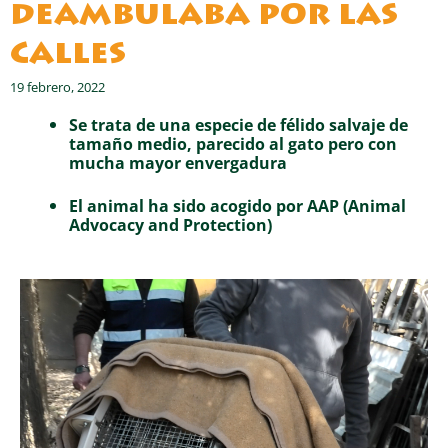
deambulaba por las
calles
19 febrero, 2022
Se trata de una especie de félido salvaje de
tamaño medio, parecido al gato pero con
mucha mayor envergadura
El animal ha sido acogido por AAP (Animal
Advocacy and Protection)