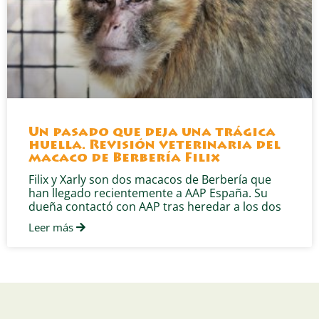
Un pasado que deja una trágica
huella. Revisión veterinaria del
macaco de Berbería Filix
Filix y Xarly son dos macacos de Berbería que
han llegado recientemente a AAP España. Su
dueña contactó con AAP tras heredar a los dos
Leer más