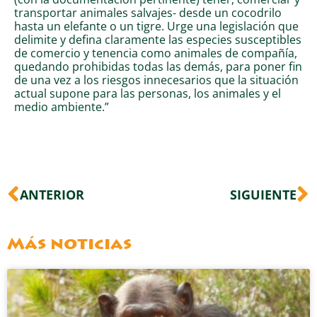
transportar animales salvajes- desde un cocodrilo
hasta un elefante o un tigre. Urge una legislación que
delimite y defina claramente las especies susceptibles
de comercio y tenencia como animales de compañía,
quedando prohibidas todas las demás, para poner fin
de una vez a los riesgos innecesarios que la situación
actual supone para las personas, los animales y el
medio ambiente.”
Ant
S
ANTERIOR
SIGUIENTE
Más noticias