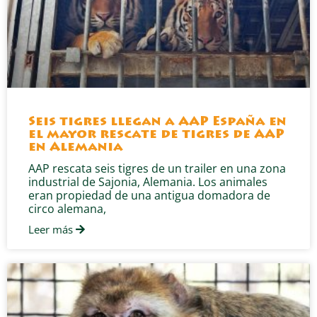
Seis tigres llegan a AAP España en
el mayor rescate de tigres de AAP
en Alemania
AAP rescata seis tigres de un trailer en una zona
industrial de Sajonia, Alemania. Los animales
eran propiedad de una antigua domadora de
circo alemana,
Leer más