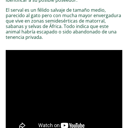
El serval es un félido salvaje de tamaño medio,
parecido al gato pero con mucha mayor envergadura
que vive en zonas semidesérticas de matorral,
sabanas y selvas de África. Todo indica que este
animal habría escapado o sido abandonado de una
tenencia privada.