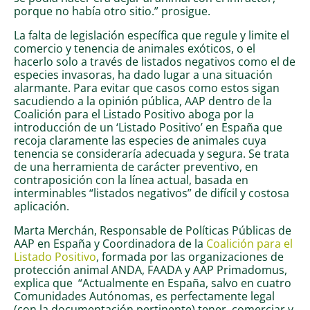
porque no había otro sitio.” prosigue.
La falta de legislación específica que regule y limite el
comercio y tenencia de animales exóticos, o el
hacerlo solo a través de listados negativos como el de
especies invasoras, ha dado lugar a una situación
alarmante. Para evitar que casos como estos sigan
sacudiendo a la opinión pública, AAP dentro de la
Coalición para el Listado Positivo aboga por la
introducción de un ‘Listado Positivo’ en España que
recoja claramente las especies de animales cuya
tenencia se consideraría adecuada y segura. Se trata
de una herramienta de carácter preventivo, en
contraposición con la línea actual, basada en
interminables “listados negativos” de difícil y costosa
aplicación.
Marta Merchán, Responsable de Políticas Públicas de
AAP en España y Coordinadora de la
Coalición para el
Listado Positivo
, formada por las organizaciones de
protección animal ANDA, FAADA y AAP Primadomus,
explica que “Actualmente en España, salvo en cuatro
Comunidades Autónomas, es perfectamente legal
(con la documentación pertinente) tener, comerciar y