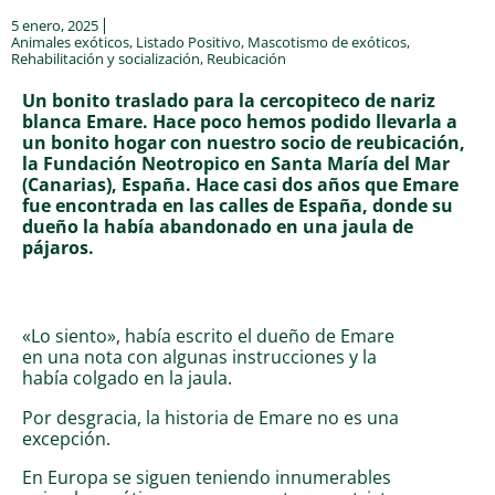
5 enero, 2025
Animales exóticos
,
Listado Positivo
,
Mascotismo de exóticos
,
Rehabilitación y socialización
,
Reubicación
Un bonito traslado para la cercopiteco de nariz
blanca Emare. Hace poco hemos podido llevarla a
un bonito hogar con nuestro socio de reubicación,
la Fundación Neotropico en Santa María del Mar
(Canarias), España. Hace casi dos años que Emare
fue encontrada en las calles de España, donde su
dueño la había abandonado en una jaula de
pájaros.
«Lo siento», había escrito el dueño de Emare
en una nota con algunas instrucciones y la
había colgado en la jaula.
Por desgracia, la historia de Emare no es una
excepción.
En Europa se siguen teniendo innumerables