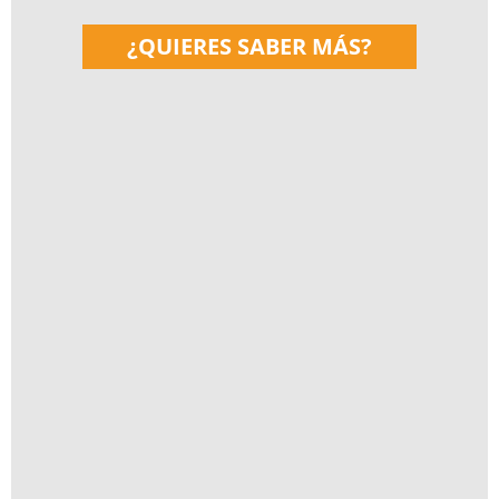
¿QUIERES SABER MÁS?