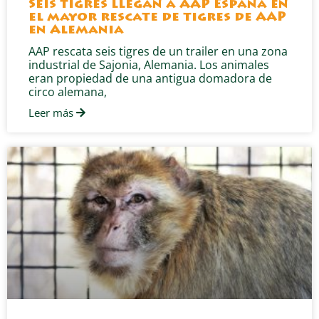
Seis tigres llegan a AAP España en
el mayor rescate de tigres de AAP
en Alemania
AAP rescata seis tigres de un trailer en una zona
industrial de Sajonia, Alemania. Los animales
eran propiedad de una antigua domadora de
circo alemana,
Leer más