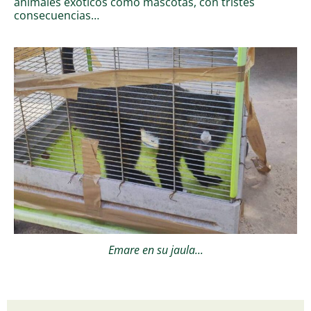
animales exóticos como mascotas, con tristes
consecuencias…
Emare en su jaula...