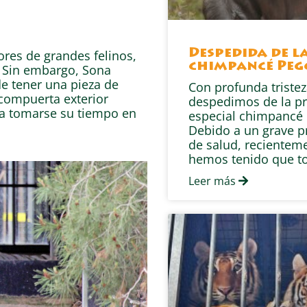
res de grandes felinos,
Despedida de l
chimpancé Peg
. Sin embargo, Sona
e tener una pieza de
Con profunda tristez
 compuerta exterior
despedimos de la pr
a tomarse su tiempo en
especial chimpancé 
Debido a un grave 
de salud, recientem
hemos tenido que t
Leer más