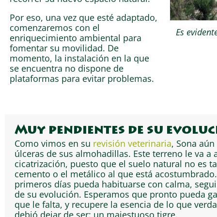
Por eso, una vez que esté adaptado,
comenzaremos con el
Es evident
enriquecimiento ambiental para
fomentar su movilidad. De
momento, la instalación en la que
se encuentra no dispone de
plataformas para evitar problemas.
Muy pendientes de su evolu
Como vimos en su
revisión veterinaria
, Sona aún 
úlceras de sus almohadillas. Este terreno le va a
cicatrización, puesto que el suelo natural no es
cemento o el metálico al que está acostumbrado.
primeros días pueda habituarse con calma, seg
de su evolución. Esperamos que pronto pueda ga
que le falta, y recupere la esencia de lo que ver
debió dejar de ser: un majestuoso tigre.