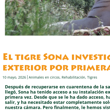
El tigre Sona investi
exterior por primera
10 mayo, 2026
Animales en circos
,
Rehabilitación
,
Tigres
Después de recuperarse en cuarentena de la sa
llegó, Sona ha tenido acceso a su instalación e
primera vez. Desde que se le ha dado acceso, 
salir, y ha necesitado estar completamente solo
nuestra cámara. Pero finalmente, le hemos vis