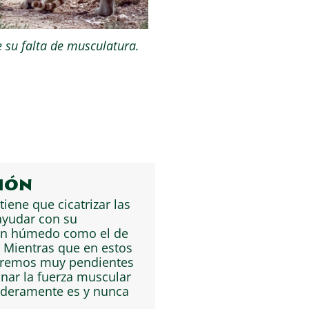
e su falta de musculatura.
ción
tiene que cicatrizar las
 ayudar con su
 tan húmedo como el de
 Mientras que en estos
uiremos muy pendientes
nar la fuerza muscular
daderamente es y nunca