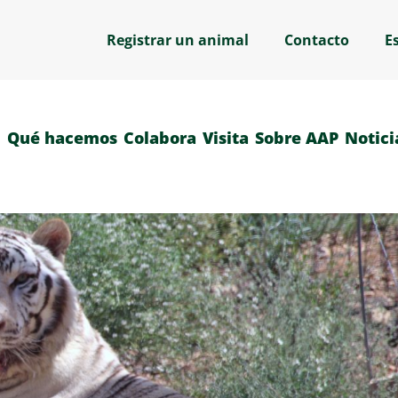
Registrar un animal
Contacto
E
Qué hacemos
Colabora
Visita
Sobre AAP
Notici