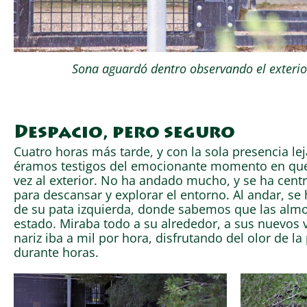
Sona aguardó dentro observando el exterio
Despacio, pero seguro
Cuatro horas más tarde, y con la sola presencia l
éramos testigos del emocionante momento en que
vez al exterior. No ha andado mucho, y se ha centr
para descansar y explorar el entorno. Al andar, se 
de su pata izquierda, donde sabemos que las almo
estado. Miraba todo a su alrededor, a sus nuevos v
nariz iba a mil por hora, disfrutando del olor de la 
durante horas.