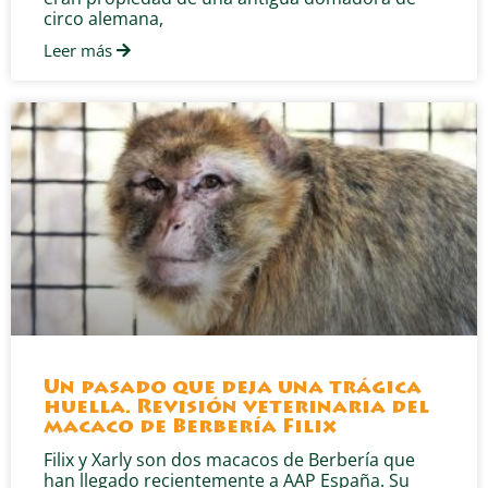
circo alemana,
Leer más
Un pasado que deja una trágica
huella. Revisión veterinaria del
macaco de Berbería Filix
Filix y Xarly son dos macacos de Berbería que
han llegado recientemente a AAP España. Su