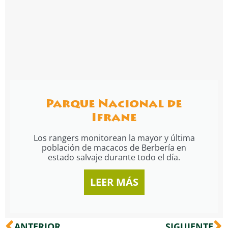
Parque Nacional de
Ifrane
Los rangers monitorean la mayor y última
población de macacos de Berbería en
estado salvaje durante todo el día.
LEER MÁS
Ant
S
ANTERIOR
SIGUIENTE