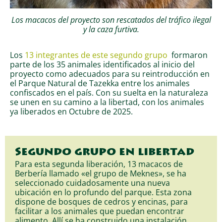
Los macacos del proyecto son rescatados del tráfico ilegal
y la caza furtiva.
Los
13 integrantes de este segundo grupo
formaron
parte de los 35 animales identificados al inicio del
proyecto como adecuados para su reintroducción en
el Parque Natural de Tazekka entre los animales
confiscados en el país. Con su suelta en la naturaleza
se unen en su camino a la libertad, con los animales
ya liberados en Octubre de 2025.
Segundo grupo en libertad
Para esta segunda liberación, 13 macacos de
Berbería llamado «el grupo de Meknes», se ha
seleccionado cuidadosamente una nueva
ubicación en lo profundo del parque. Esta zona
dispone de bosques de cedros y encinas, para
facilitar a los animales que puedan encontrar
alimento. Allí se ha construido una instalación