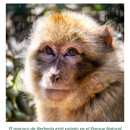
El macaco de Berbería está extinto en el Parque Natural