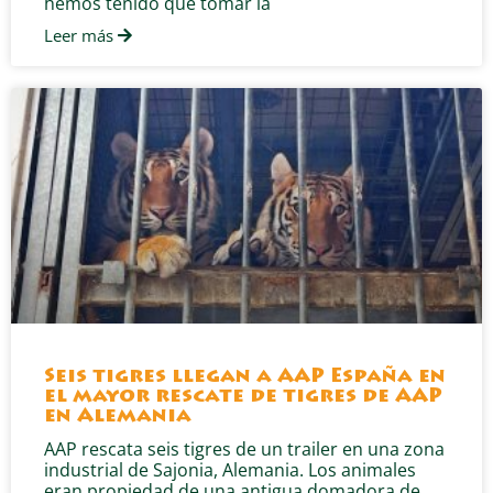
hemos tenido que tomar la
Leer más
Seis tigres llegan a AAP España en
el mayor rescate de tigres de AAP
en Alemania
AAP rescata seis tigres de un trailer en una zona
industrial de Sajonia, Alemania. Los animales
eran propiedad de una antigua domadora de