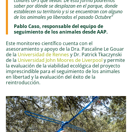
collares GPS que llevan. De esta forma podremos
saber por dónde se desplazan en el parque, donde
establecen su territorio y si se encuentran con alguno
de los animales ya liberados el pasado Octubre”
Pablo Caso, responsable del equipo de
seguimiento de los animales desde AAP.
Este monitoreo científico cuenta con el
asesoramiento y apoyo de la Dra. Pascaline Le Gouar
de la
Universidad de Rennes
y Dr. Patrick Tkaczynski
de la
Universidad John Moores de Liverpool
y permite
la evaluación de la viabilidad ecológica del proyecto
imprescindible para el seguimiento de los animales
en libertad y la evaluación del éxito de la
reintroducción.