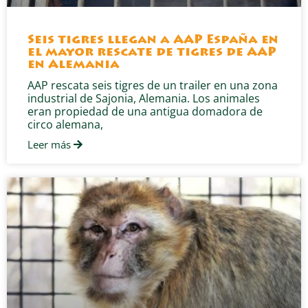
Seis tigres llegan a AAP España en
el mayor rescate de tigres de AAP
en Alemania
AAP rescata seis tigres de un trailer en una zona
industrial de Sajonia, Alemania. Los animales
eran propiedad de una antigua domadora de
circo alemana,
Leer más