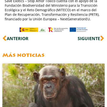
Save Exotics – Stop Amor Tóxico cuenta con el apoyo de la
Fundación Biodiversidad del Ministerio para la Transición
Ecológica y el Reto Demográfico (MITECO) en el marco del
Plan de Recuperación, Transformación y Resiliencia (PRTR),
financiado por la Unión Europea – NextGenerationEU.
Ant
S
ANTERIOR
SIGUIENTE
Más noticias