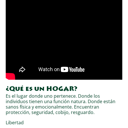
¿Qué es un HOGAR?
Es el lugar donde uno pertenece.
Donde los
individuos tienen una función natura.
Donde están
sanos física y emocionalmente. Encuentran
p
rotección, seguridad, cobijo, resguardo.
Libertad