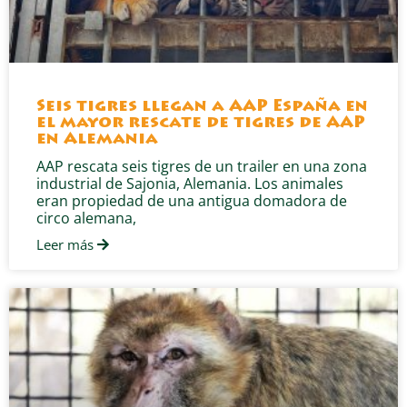
Seis tigres llegan a AAP España en
el mayor rescate de tigres de AAP
en Alemania
AAP rescata seis tigres de un trailer en una zona
industrial de Sajonia, Alemania. Los animales
eran propiedad de una antigua domadora de
circo alemana,
Leer más