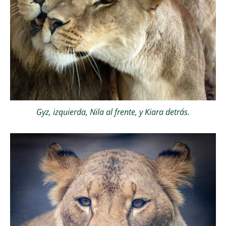
Gyz, izquierda, Nila al frente, y Kiara detrás.