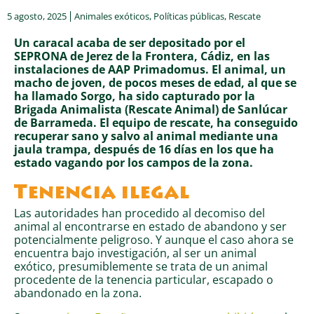
5 agosto, 2025
Animales exóticos
,
Políticas públicas
,
Rescate
Un caracal acaba de ser depositado por el
SEPRONA de Jerez de la Frontera, Cádiz, en las
instalaciones de AAP Primadomus. El animal, un
macho de joven, de pocos meses de edad, al que se
ha llamado Sorgo, ha sido capturado por la
Brigada Animalista (Rescate Animal) de Sanlúcar
de Barrameda. El equipo de rescate, ha conseguido
recuperar sano y salvo al animal mediante una
jaula trampa, después de 16 días en los que ha
estado vagando por los campos de la zona.
Tenencia ilegal
Las autoridades han procedido al decomiso del
animal al encontrarse en estado de abandono y ser
potencialmente peligroso. Y aunque el caso ahora se
encuentra bajo investigación, al ser un animal
exótico, presumiblemente se trata de un animal
procedente de la tenencia particular, escapado o
abandonado en la zona.