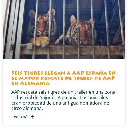
Seis tigres llegan a AAP España en
el mayor rescate de tigres de AAP
en Alemania
AAP rescata seis tigres de un trailer en una zona
industrial de Sajonia, Alemania. Los animales
eran propiedad de una antigua domadora de
circo alemana,
Leer más