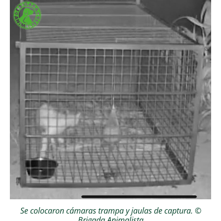
Se colocaron cámaras trampa y jaulas de captura. ©
Brigada Animalista