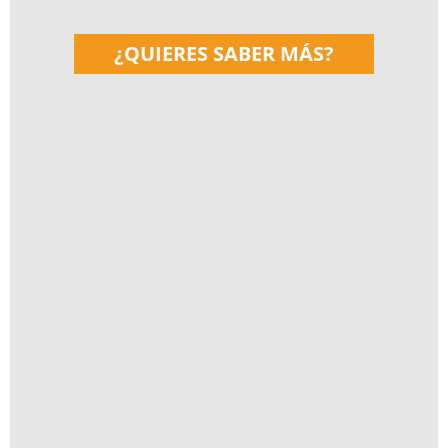
¿QUIERES SABER MÁS?