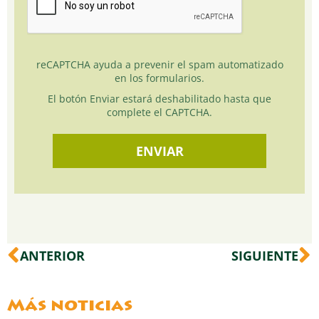
reCAPTCHA ayuda a prevenir el spam automatizado
en los formularios.
El botón Enviar estará deshabilitado hasta que
complete el CAPTCHA.
Ant
S
ANTERIOR
SIGUIENTE
Más noticias