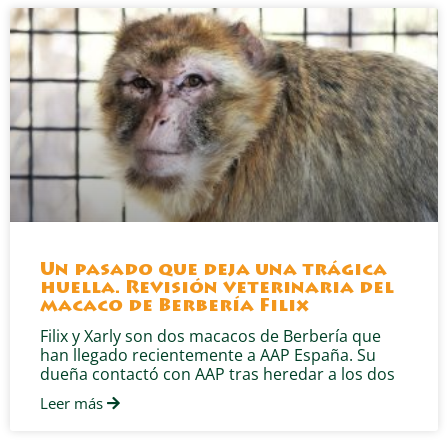
Un pasado que deja una trágica
huella. Revisión veterinaria del
macaco de Berbería Filix
Filix y Xarly son dos macacos de Berbería que
han llegado recientemente a AAP España. Su
dueña contactó con AAP tras heredar a los dos
Leer más