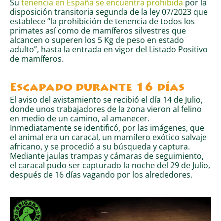
Su
tenencia en España se encuentra prohibida
por la
disposición transitoria segunda de la ley 07/2023 que
establece “la prohibición de tenencia de todos los
primates así como de mamíferos silvestres que
alcancen o superen los 5 Kg de peso en estado
adulto”, hasta la entrada en vigor del Listado Positivo
de mamíferos.
Escapado durante 16 días
El aviso del avistamiento se recibió el día 14 de Julio,
donde unos trabajadores de la zona vieron al felino
en medio de un camino, al amanecer.
Inmediatamente se identificó, por las imágenes, que
el animal era un caracal, un mamífero exótico salvaje
africano, y se procedió a su búsqueda y captura.
Mediante jaulas trampas y cámaras de seguimiento,
el caracal pudo ser capturado la noche del 29 de Julio,
después de 16 días vagando por los alrededores.