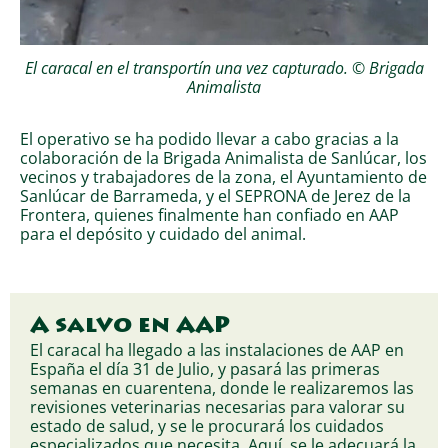
El caracal en el transportín una vez capturado. © Brigada
Animalista
El operativo se ha podido llevar a cabo gracias a la
colaboración de la Brigada Animalista de Sanlúcar, los
vecinos y trabajadores de la zona, el Ayuntamiento de
Sanlúcar de Barrameda, y el SEPRONA de Jerez de la
Frontera, quienes finalmente han confiado en AAP
para el depósito y cuidado del animal.
A salvo en AAP
El caracal ha llegado a las instalaciones de AAP en
España el día 31 de Julio, y pasará las primeras
semanas en cuarentena, donde le realizaremos las
revisiones veterinarias necesarias para valorar su
estado de salud, y se le procurará los cuidados
especializados que necesita. Aquí, se le adecuará la