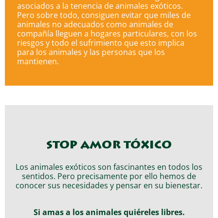
asociados a la tenencia de animales exóticos.
Pero sobre todo, consiguen evitar que miles de
animales no adecuados como animales de
compañía lleguen a hogares particulares, con los
riesgos y todo el sufrimiento que esto implica
para los animales y las personas que los
mantienen.
STOP AMOR TÓXICO
Los animales exóticos son fascinantes en todos los
sentidos. Pero precisamente por ello hemos de
conocer sus necesidades y pensar en su bienestar.
Si amas a los animales quiéreles libres.