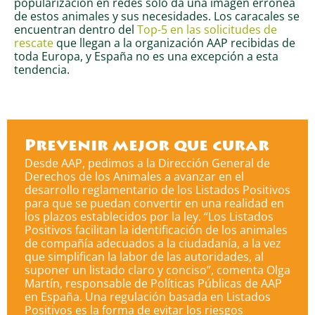
popularización en redes solo da una imagen errónea
de estos animales y sus necesidades. Los caracales se
encuentran dentro del
Top-5 en las solicitudes de
rescate
que llegan a la organización AAP recibidas de
toda Europa, y España no es una excepción a esta
tendencia.
Prevenir mejor que curar
Desde AAP, pedimos a la Dirección General de
Derechos de los Animales a avanzar en el
desarrollo reglamentario de los Listados Positivos
para que se puedan convertir en una realidad en
los plazos establecidos por la ley. “Los Listados
Positivos facilitan la identificación de los animales
de compañía adecuados a la ciudadanía, a la vez
que simplifican la labor de las autoridades, al
suponer un listado claro y conciso”, comenta Olga
Martín, responsable de Políticas Públicas de AAP
en España. Una regulación basada en Listados
Positivos es la forma de evitar los riesgos