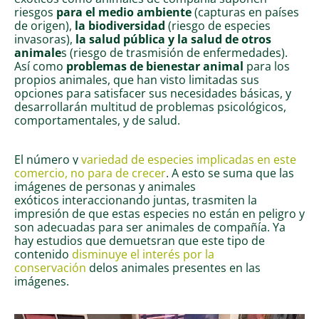
riesgos
para el medio ambiente
(capturas en países
de origen),
la biodiversidad
(riesgo de especies
invasoras),
la salud pública y la salud de otros
animale
s (riesgo de trasmisión de enfermedades).
Así como
problemas de bienestar animal
para los
propios animales, que han visto limitadas sus
opciones para satisfacer sus necesidades básicas, y
desarrollarán multitud de problemas psicológicos,
comportamentales, y de salud.
El número y
variedad de especies implicadas en este
comercio, no para de crecer
. A esto se suma que las
imágenes de personas y animales
exóticos
interaccionando juntas
, trasmiten la
impresión de que estas especies no están en peligro y
son adecuadas para ser animales de compañía. Ya
hay estudios que demuetsran que este tipo de
contenido
disminuye el interés por la
conservación
delos animales presentes en las
imágenes
.