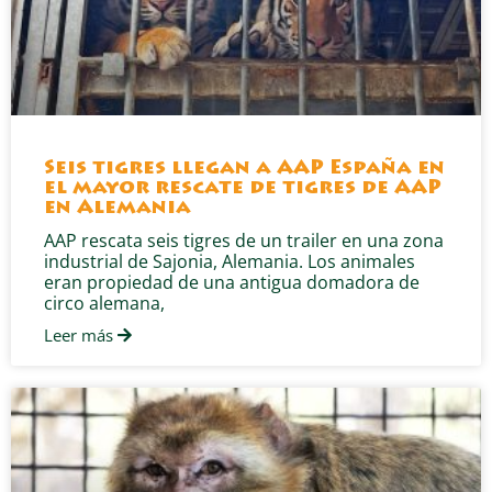
Seis tigres llegan a AAP España en
el mayor rescate de tigres de AAP
en Alemania
AAP rescata seis tigres de un trailer en una zona
industrial de Sajonia, Alemania. Los animales
eran propiedad de una antigua domadora de
circo alemana,
Leer más