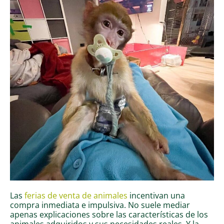
Las
ferias de venta de animales
incentivan una
compra inmediata e impulsiva. No suele mediar
apenas explicaciones sobre las características de los
animales adquiridos y sus necesidades reales. Y la