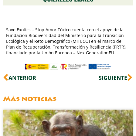
Save Exotics – Stop Amor Tóxico cuenta con el apoyo de la
Fundación Biodiversidad del Ministerio para la Transición
Ecológica y el Reto Demográfico (MITECO) en el marco del
Plan de Recuperación, Transformación y Resiliencia (PRTR),
financiado por la Unión Europea – NextGenerationEU.
Ant
S
ANTERIOR
SIGUIENTE
Más noticias