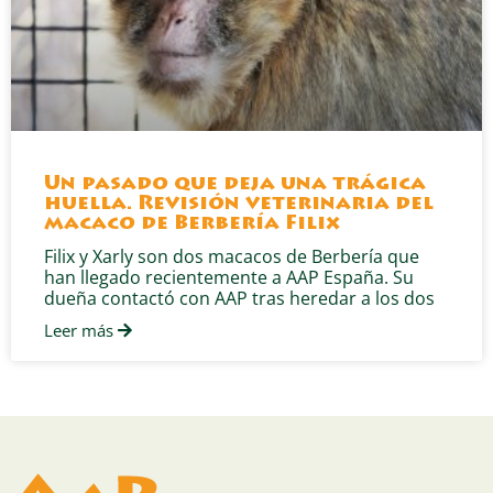
Un pasado que deja una trágica
huella. Revisión veterinaria del
macaco de Berbería Filix
Filix y Xarly son dos macacos de Berbería que
han llegado recientemente a AAP España. Su
dueña contactó con AAP tras heredar a los dos
Leer más