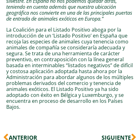
silvestre. En España no nos podemos quedar atrás,
teniendo en cuenta además que nuestra ubicación
geográfica nos convierte en una de las principales puertas
de entrada de animales exóticos en Europa.”
La Coalición para el Listado Positivo aboga por la
introducción de un ‘Listado Positivo’ en España que
recoja las especies de animales cuya tenencia como
animales de compañía se consideraría adecuada y
segura. Se trata de una herramienta de carácter
preventivo, en contraposición con la línea general
basada en interminables “listados negativos” de difícil
y costosa aplicación adoptada hasta ahora por la
Administración para abordar algunos de los múltiples
problemas derivados del comercio y tenencia de
animales exóticos. El Listado Positivo ya ha sido
adoptado con éxito en Bélgica y Luxemburgo, y se
encuentra en proceso de desarrollo en los Países
Bajos.
Ant
S
ANTERIOR
SIGUIENTE