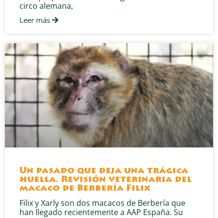
circo alemana,
Leer más
Un pasado que deja una trágica
huella. Revisión veterinaria del
macaco de Berbería Filix
Filix y Xarly son dos macacos de Berbería que
han llegado recientemente a AAP España. Su