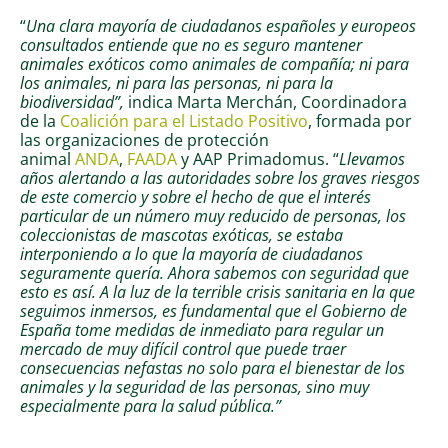
“
Una clara mayoría de ciudadanos españoles y europeos
consultados entiende que no es seguro mantener
animales exóticos como animales de compañía; ni para
los animales, ni para las personas, ni para la
biodiversidad”,
indica Marta Merchán, Coordinadora
de la
Coalición para el Listado Positivo
, formada por
las organizaciones de protección
animal
ANDA
,
FAADA
y AAP Primadomus. “
Llevamos
años alertando a las autoridades sobre los graves riesgos
de este comercio y sobre el hecho de que el interés
particular de un número muy reducido de personas, los
coleccionistas de mascotas exóticas, se estaba
interponiendo a lo que la mayoría de ciudadanos
seguramente quería. Ahora sabemos con seguridad que
esto es así. A la luz de la terrible crisis sanitaria en la que
seguimos inmersos, es fundamental que el Gobierno de
España tome medidas de inmediato para regular un
mercado de muy difícil control que puede traer
consecuencias nefastas no solo para el bienestar de los
animales y la seguridad de las personas, sino muy
especialmente para la salud pública.”