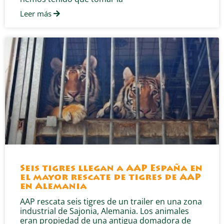
Leer más
Seis tigres llegan a AAP España en
el mayor rescate de tigres de AAP
en Alemania
AAP rescata seis tigres de un trailer en una zona
industrial de Sajonia, Alemania. Los animales
eran propiedad de una antigua domadora de