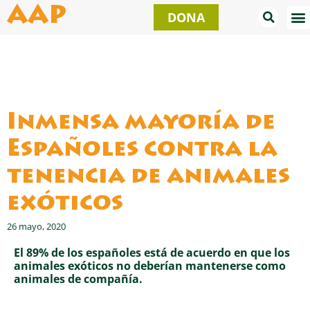
Ir
AAP
DONA
al
contenido
Inmensa mayoría de
Españoles contra la
tenencia de animales
exóticos
26 mayo, 2020
El 89% de los españoles está de acuerdo en que los
animales exóticos no deberían mantenerse como
animales de compañía.