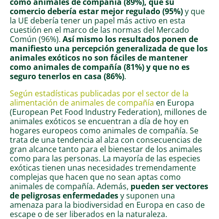
como animales de compañía (89%), que su
comercio debería estar mejor regulado (95%)
y que
la UE debería tener un papel más activo en esta
cuestión en el marco de las normas del Mercado
Común (96%).
Así mismo los resultados ponen de
manifiesto una percepción generalizada de que los
animales exóticos no son fáciles de mantener
como animales de compañía (81%) y que no es
seguro tenerlos en casa (86%)
.
Según estadísticas
publicadas por el sector de la
alimentación de animales de compañía
en Europa
(European Pet Food Industry Federation), millones de
animales exóticos se encuentran a día de hoy en
hogares europeos como animales de compañía. Se
trata de una tendencia al alza con consecuencias de
gran alcance tanto para el bienestar de los animales
como para las personas. La mayoría de las especies
exóticas tienen unas necesidades tremendamente
complejas que hacen que no sean aptas como
animales de compañía. Además,
pueden ser vectores
de peligrosas enfermedades
y suponen una
amenaza para la biodiversidad en Europa en caso de
escape o de ser liberados en la naturaleza.