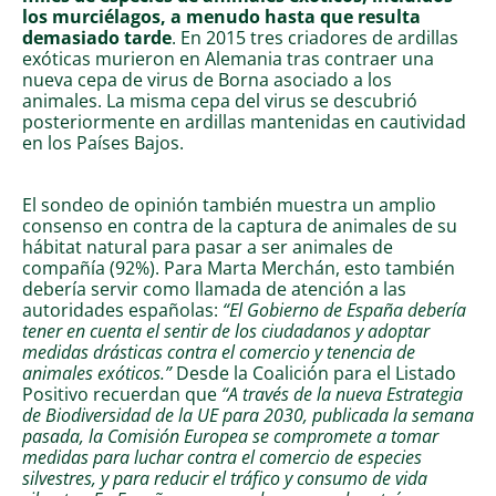
los murciélagos, a menudo hasta que resulta
demasiado tarde
. En 2015 tres criadores de ardillas
exóticas murieron en Alemania tras contraer una
nueva cepa de virus de Borna asociado a los
animales. La misma cepa del virus se descubrió
posteriormente en ardillas mantenidas en cautividad
en los Países Bajos.
El sondeo de opinión también muestra un amplio
consenso en contra de la captura de animales de su
hábitat natural para pasar a ser animales de
compañía (92%). Para Marta Merchán, esto también
debería servir como llamada de atención a las
autoridades españolas:
“El Gobierno de España debería
tener en cuenta el sentir de los ciudadanos y adoptar
medidas drásticas contra el comercio y tenencia de
animales exóticos.”
Desde la Coalición para el Listado
Positivo recuerdan que
“A través de la nueva Estrategia
de Biodiversidad de la UE para 2030, publicada la semana
pasada, la Comisión Europea se compromete a tomar
medidas para luchar contra el comercio de especies
silvestres, y para reducir el tráfico y consumo de vida