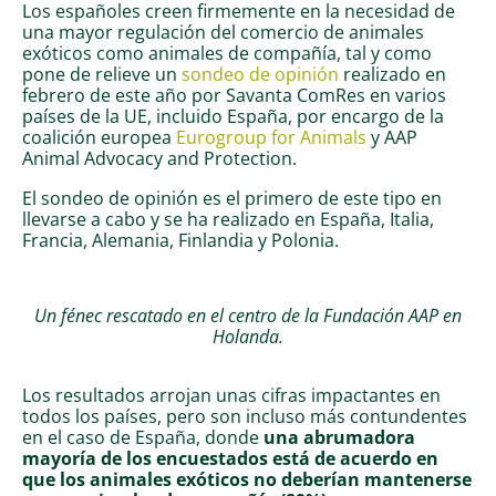
Los españoles creen firmemente en la necesidad de
una mayor regulación del comercio de animales
exóticos como animales de compañía, tal y como
pone de relieve un
sondeo de opinión
realizado en
febrero de este año por Savanta ComRes en varios
países de la UE, incluido España, por encargo de la
coalición europea
Eurogroup for Animals
y AAP
Animal Advocacy and Protection.
El sondeo de opinión es el primero de este tipo en
llevarse a cabo y se ha realizado en España, Italia,
Francia, Alemania, Finlandia y Polonia.
Un fénec rescatado en el centro de la Fundación AAP en
Holanda.
Los resultados arrojan unas cifras impactantes en
todos los países, pero son incluso más contundentes
en el caso de España, donde
una abrumadora
mayoría de los encuestados está de acuerdo en
que los animales exóticos no deberían mantenerse