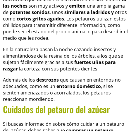
las noches
son muy activos y
emiten
una amplia gama
de
potentes sonidos
, unos
similares a ladridos y
otros
como
cortos gritos agudos
. Los petauros utilizan estos
chillidos para transmitir diferente información, como
puede ser el estado del propio animal o para describir el
medio que les rodea.
En la naturaleza pasan la noche cazando insectos y
alimentándose de la resina de los árboles, a los que se
sujetan fácilmente gracias a sus
fuertes uñas para
rasgar
la corteza con sus potentes dientes.
Además de los
destrozos
que causan en entornos no
adecuados, como es un
entorno doméstico
, si se
sienten amenazados o acorralados, los petauros
reaccionan mordiendo.
Cuidados del petauro del azúcar
Si buscas información sobre cómo cuidar a un petauro
del azúcar, debes saber que
comprar un petauro