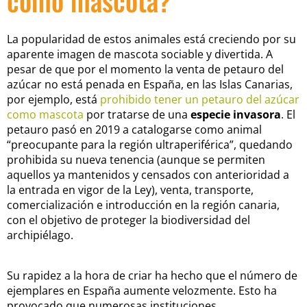
como mascota?
La popularidad de estos animales está creciendo por su
aparente imagen de mascota sociable y divertida. A
pesar de que por el momento la venta de petauro del
azúcar no está penada en España, en las Islas Canarias,
por ejemplo, está
prohibido tener un petauro del azúcar
como mascota
por tratarse de una
especie invasora
.
El
petauro pasó en 2019 a catalogarse como animal
“preocupante para la región ultraperiférica”, quedando
prohibida su nueva tenencia (aunque se permiten
aquellos ya mantenidos y censados con anterioridad a
la entrada en vigor de la Ley), venta, transporte,
comercialización e introducción en la región canaria,
con el objetivo de proteger la biodiversidad del
archipiélago.
Su rapidez a la hora de criar ha hecho que el número de
ejemplares en España aumente velozmente. Esto ha
provocado que numerosas instituciones