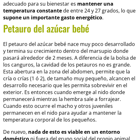
adecuado para su bienestar es
mantener una
temperatura constante
de entre 24 y 27 grados, lo que
supone un importante gasto energético
.
Petauro del azúcar bebé
El petauro del azúcar bebé nace muy poco desarrollado
y termina su crecimiento dentro del marsupio donde
pasará alrededor de 2 meses. A diferencia de la bolsa de
los canguros, la cavidad de los petauros no es grande.
Esta abertura en la zona del abdomen, permite que la
cría o crías (1 ó 2), de tamaño muy pequeño, alcancen el
desarrollo necesario que les permita sobrevivir en el
exterior. Es entonces cuando emerge al nido donde
permanecerá mientras la hembra sale a forrajear.
Cuando esto ocurre el macho y otros juveniles
permanecen en el nido para ayudar a mantener la
temperatura corporal de los pequeños.
De nuevo,
nada de esto es viable en un entorno
doméstico
ni fuera del grupo social del propio animal.