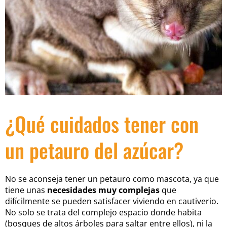
¿Qué cuidados tener con
un petauro del azúcar?
No se aconseja tener un petauro como mascota, ya que
tiene unas
necesidades muy complejas
que
difícilmente se pueden satisfacer viviendo en cautiverio.
No solo se trata del complejo espacio donde habita
(bosques de altos árboles para saltar entre ellos), ni la