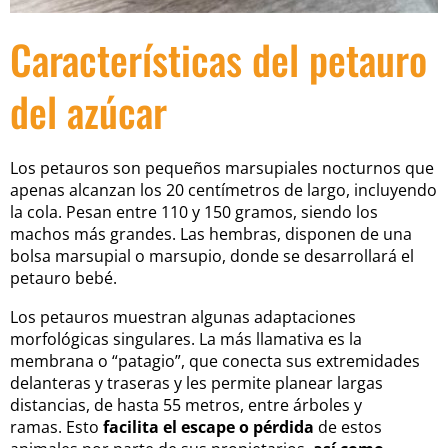
Características del petauro
del azúcar
Los petauros son pequeños marsupiales nocturnos que
apenas alcanzan los 20 centímetros de largo, incluyendo
la cola. Pesan entre 110 y 150 gramos, siendo los
machos más grandes. Las hembras, disponen de una
bolsa marsupial o marsupio, donde se desarrollará el
petauro bebé.
Los petauros muestran algunas adaptaciones
morfológicas singulares. La más llamativa es la
membrana o “patagio”, que conecta sus extremidades
delanteras y traseras y les permite planear largas
distancias, de hasta 55 metros, entre árboles y
ramas.
Esto
facilita el escape o pérdida
de estos