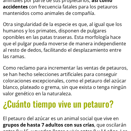
animales por parte de sus propietarios,
así como
accidentes
con frecuencia fatales para los petauros
mantenidos como animales de compañía.
Otra singularidad de la especie es que, al igual que los
humanos y los primates, disponen de pulgares
oponibles en las patas traseras. Esta morfología hace
que el pulgar pueda moverse de manera independiente
al resto de dedos, facilitando el desplazamiento entre
las ramas.
Como reclamo para incrementar las ventas de petauros,
se han hecho selecciones artificiales para conseguir
coloraciones excepcionales, como el petauro del azúcar
blanco, plateado o grema, sin que exista o tenga ningún
valor genético en la naturaleza.
¿Cuánto tiempo vive un petauro?
El petauro del azúcar es un animal social que vive en
grupos de hasta 7 adultos con sus crías
, que oscilarán