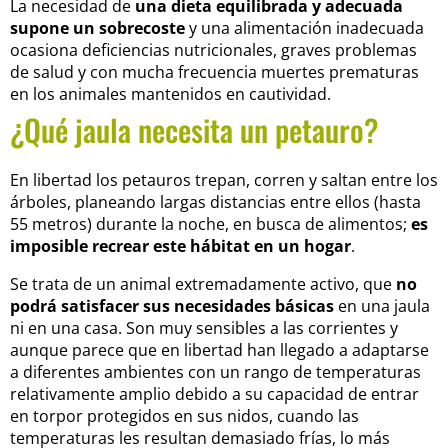
La necesidad de
una dieta equilibrada y adecuada
supone un sobrecoste
y una alimentación inadecuada
ocasiona deficiencias nutricionales, graves problemas
de salud y con mucha frecuencia muertes prematuras
en los animales mantenidos en cautividad.
¿Qué jaula necesita un petauro?
En libertad los petauros trepan, corren y saltan entre los
árboles, planeando largas distancias entre ellos (hasta
55 metros) durante la noche, en busca de alimentos;
es
imposible recrear este hábitat en un hogar
.
Se trata de un animal extremadamente activo, que
no
podrá satisfacer sus necesidades básicas
en una jaula
ni en una casa. Son muy sensibles a las corrientes y
aunque parece que en libertad han llegado a adaptarse
a diferentes ambientes con un rango de temperaturas
relativamente amplio debido a su capacidad de entrar
en torpor protegidos en sus nidos, cuando las
temperaturas les resultan demasiado frías, lo más