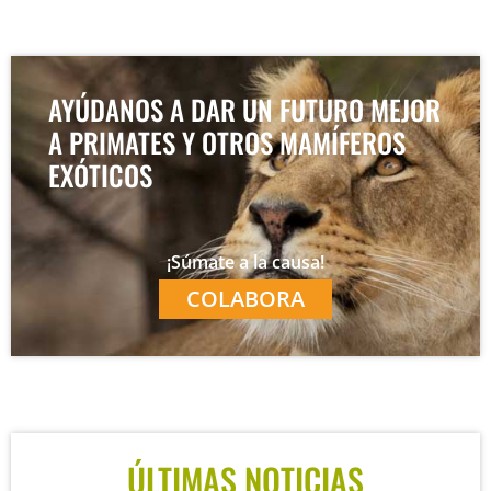
AYÚDANOS A DAR UN FUTURO MEJOR
A PRIMATES Y OTROS MAMÍFEROS
EXÓTICOS
¡Súmate a la causa!
COLABORA
ÚLTIMAS NOTICIAS