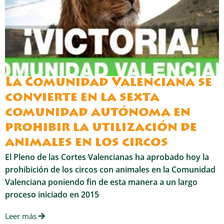
La Comunidad Valenciana se
convierte en la sexta
comunidad autónoma en
prohibir la utilización de
animales en los circos
El Pleno de las Cortes Valencianas ha aprobado hoy la
prohibición de los circos con animales en la Comunidad
Valenciana poniendo fin de esta manera a un largo
proceso iniciado en 2015
Leer más