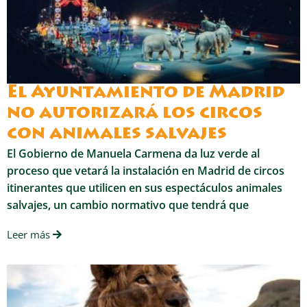
El Ayuntamiento de Madrid
no autorizará los circos
con animales salvajes
El Gobierno de Manuela Carmena da luz verde al
proceso que vetará la instalación en Madrid de circos
itinerantes que utilicen en sus espectáculos animales
salvajes, un cambio normativo que tendrá que
Leer más