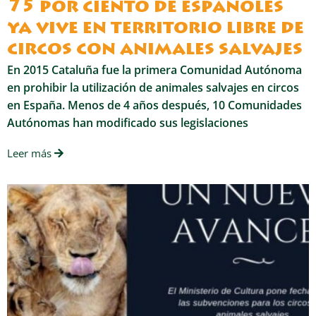
75 por ciento de españoles
ya vive en territorio libre de
circos con animales salvajes
En 2015 Cataluña fue la primera Comunidad Autónoma
en prohibir la utilización de animales salvajes en circos
en España. Menos de 4 años después, 10 Comunidades
Autónomas han modificado sus legislaciones
Leer más