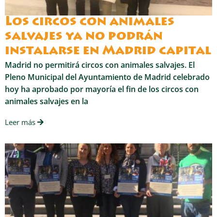
Los circos con animales
salvajes ya no podrán
instalarse en Madrid capital
Madrid no permitirá circos con animales salvajes. El
Pleno Municipal del Ayuntamiento de Madrid celebrado
hoy ha aprobado por mayoría el fin de los circos con
animales salvajes en la
Leer más