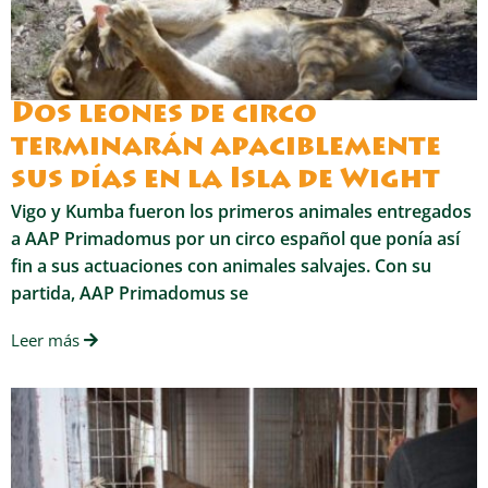
Dos leones de circo
terminarán apaciblemente
sus días en la Isla de Wight
Vigo y Kumba fueron los primeros animales entregados
a AAP Primadomus por un circo español que ponía así
fin a sus actuaciones con animales salvajes. Con su
partida, AAP Primadomus se
Leer más