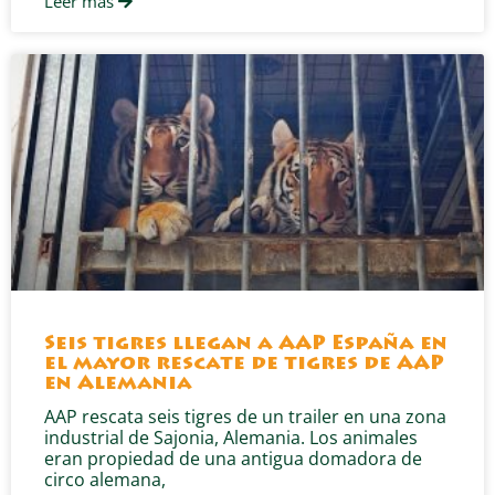
Leer más
Seis tigres llegan a AAP España en
el mayor rescate de tigres de AAP
en Alemania
AAP rescata seis tigres de un trailer en una zona
industrial de Sajonia, Alemania. Los animales
eran propiedad de una antigua domadora de
circo alemana,