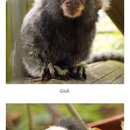
Giuli.