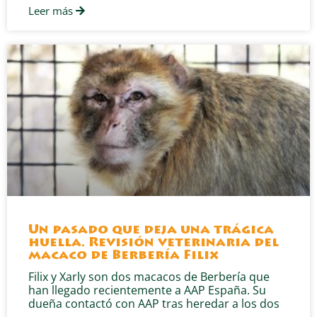
Leer más
Un pasado que deja una trágica
huella. Revisión veterinaria del
macaco de Berbería Filix
Filix y Xarly son dos macacos de Berbería que
han llegado recientemente a AAP España. Su
dueña contactó con AAP tras heredar a los dos