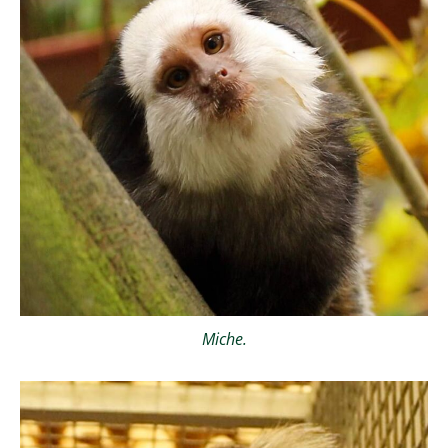
Miche.