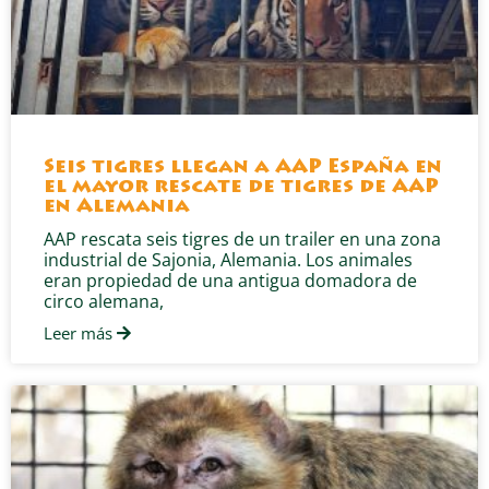
Seis tigres llegan a AAP España en
el mayor rescate de tigres de AAP
en Alemania
AAP rescata seis tigres de un trailer en una zona
industrial de Sajonia, Alemania. Los animales
eran propiedad de una antigua domadora de
circo alemana,
Leer más