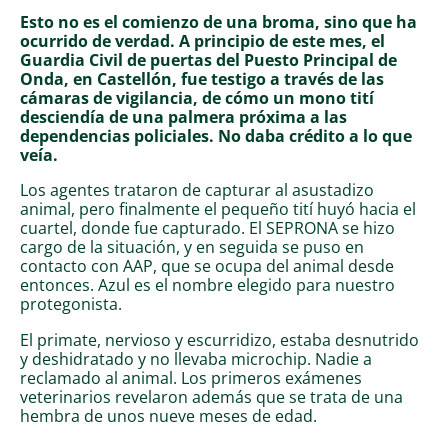
Esto no es el comienzo de una broma, sino que ha
ocurrido de verdad. A principio de este mes, el
Guardia Civil de puertas del Puesto Principal de
Onda, en Castellón, fue testigo a través de las
cámaras de vigilancia, de cómo un mono tití
desciendía de una palmera próxima a las
dependencias policiales. No daba crédito a lo que
veía.
Los agentes trataron de capturar al asustadizo
animal, pero finalmente el pequeño tití huyó hacia el
cuartel, donde fue capturado. El SEPRONA se hizo
cargo de la situación, y en seguida se puso en
contacto con AAP, que se ocupa del animal desde
entonces. Azul es el nombre elegido para nuestro
protegonista.
El primate, nervioso y escurridizo, estaba desnutrido
y deshidratado y no llevaba microchip. Nadie a
reclamado al animal. Los primeros exámenes
veterinarios revelaron además que se trata de una
hembra de unos nueve meses de edad.