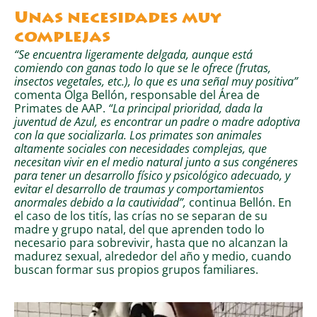
Unas necesidades muy
complejas
“Se encuentra ligeramente delgada, aunque está
comiendo con ganas todo lo que se le ofrece (frutas,
insectos vegetales, etc.), lo que es una señal muy positiva”
comenta Olga Bellón, responsable del Área de
Primates de AAP.
“La principal prioridad, dada la
juventud de Azul, es encontrar un padre o madre adoptiva
con la que socializarla. Los primates son animales
altamente sociales con necesidades complejas, que
necesitan vivir en el medio natural junto a sus congéneres
para tener un desarrollo físico y psicológico adecuado, y
evitar el desarrollo de traumas y comportamientos
anormales debido a la cautividad”,
continua Bellón. En
el caso de los titís, las crías no se separan de su
madre y grupo natal, del que aprenden todo lo
necesario para sobrevivir, hasta que no alcanzan la
madurez sexual, alrededor del año y medio, cuando
buscan formar sus propios grupos familiares.