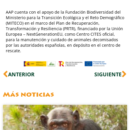
AAP cuenta con el apoyo de la Fundación Biodiversidad del
Ministerio para la Transición Ecológica y el Reto Demográfico
(MITECO) en el marco del Plan de Recuperación,
Transformación y Resiliencia (PRTR), financiado por la Unión
Europea – NextGenerationEU, como Centro CITES oficial,
para la manutención y cuidado de animales decomisados
por las autoridades españolas, en depósito en el centro de
rescate.
Ant
S
ANTERIOR
SIGUIENTE
Más noticias