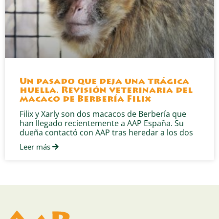
Un pasado que deja una trágica
huella. Revisión veterinaria del
macaco de Berbería Filix
Filix y Xarly son dos macacos de Berbería que
han llegado recientemente a AAP España. Su
dueña contactó con AAP tras heredar a los dos
Leer más