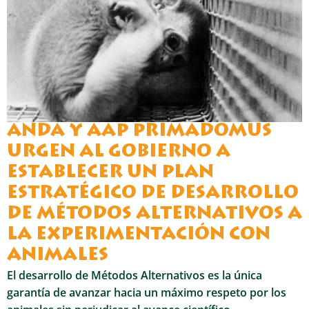
ANDA Y AAP PRIMADOMUS
URGEN AL GOBIERNO A
ESTABLECER UN PLAN
ESTRATÉGICO DE DESARROLLO
DE MÉTODOS ALTERNATIVOS A
LA EXPERIMENTACIÓN CON
ANIMALES
El desarrollo de Métodos Alternativos es la única
garantía de avanzar hacia un máximo respeto por los