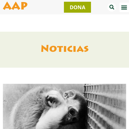
Ir
AAP
DONA
al
contenido
Noticias