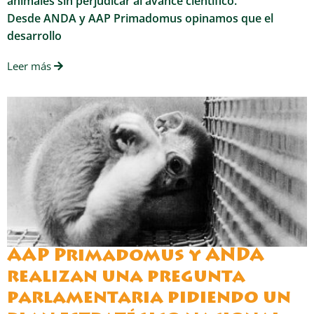
animales sin perjudicar al avance científico.
Desde ANDA y AAP Primadomus opinamos que el
desarrollo
Leer más
AAP Primadomus y ANDA
realizan una pregunta
parlamentaria pidiendo un