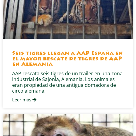
Seis tigres llegan a AAP España en
el mayor rescate de tigres de AAP
en Alemania
AAP rescata seis tigres de un trailer en una zona
industrial de Sajonia, Alemania. Los animales
eran propiedad de una antigua domadora de
circo alemana,
Leer más