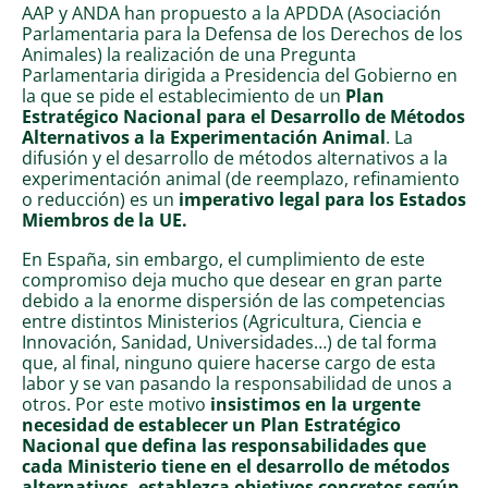
AAP y ANDA han propuesto a la APDDA (Asociación
Parlamentaria para la Defensa de los Derechos de los
Animales) la realización de una Pregunta
Parlamentaria dirigida a Presidencia del Gobierno en
la que se pide el establecimiento de un
Plan
Estratégico Nacional para el Desarrollo de Métodos
Alternativos a la Experimentación Animal
. La
difusión y el desarrollo de métodos alternativos a la
experimentación animal (de reemplazo, refinamiento
o reducción) es un
imperativo legal para los Estados
Miembros de la UE.
En España, sin embargo, el cumplimiento de este
compromiso deja mucho que desear en gran parte
debido a la enorme dispersión de las competencias
entre distintos Ministerios (Agricultura, Ciencia e
Innovación, Sanidad, Universidades…) de tal forma
que, al final, ninguno quiere hacerse cargo de esta
labor y se van pasando la responsabilidad de unos a
otros. Por este motivo
insistimos en la urgente
necesidad de establecer un Plan Estratégico
Nacional que defina las responsabilidades que
cada Ministerio tiene en el desarrollo de métodos
alternativos, establezca objetivos concretos según