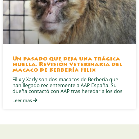
Un pasado que deja una trágica
huella. Revisión veterinaria del
macaco de Berbería Filix
Filix y Xarly son dos macacos de Berbería que
han llegado recientemente a AAP España. Su
dueña contactó con AAP tras heredar a los dos
Leer más