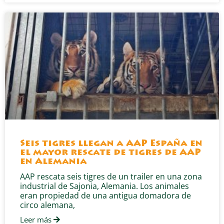
Seis tigres llegan a AAP España en
el mayor rescate de tigres de AAP
en Alemania
AAP rescata seis tigres de un trailer en una zona
industrial de Sajonia, Alemania. Los animales
eran propiedad de una antigua domadora de
circo alemana,
Leer más