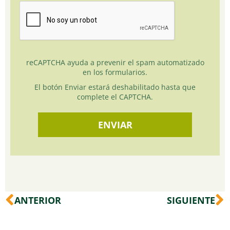
reCAPTCHA ayuda a prevenir el spam automatizado
en los formularios.
El botón Enviar estará deshabilitado hasta que
complete el CAPTCHA.
Ant
S
ANTERIOR
SIGUIENTE