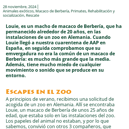
28 noviembre, 2024
Animales exóticos
,
Macaco de Berbería
,
Primates
,
Rehabilitación y
socialización
,
Rescate
Louie, es un macho de macaco de Berbería, que ha
permanecido alrededor de 20 años, en las
instalaciones de un zoo en Alemania. Cuando
Louie llegó a nuestra cuarentena de AAP en
España, en seguida comprobamos que su
emvergadura no era la común de un macaco de
Berbería: es mucho más grande que la media.
Además, tiene mucho miedo de cualquier
movimiento o sonido que se produce en su
entorno.
Escapes en el zoo
A principios de verano, recibimos una solicitud de
acogida de un zoo en Alemania. Allí se encontraba
Louie, un macaco de Berbería de unos 25 años de
edad, que estaba solo en las instalaciones del zoo.
Los papeles del animal no estaban, y por lo que
sabemos, convivió con otros 3 compañeros, que