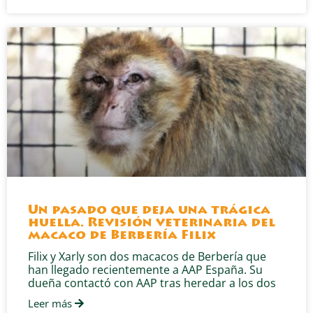
Un pasado que deja una trágica
huella. Revisión veterinaria del
macaco de Berbería Filix
Filix y Xarly son dos macacos de Berbería que
han llegado recientemente a AAP España. Su
dueña contactó con AAP tras heredar a los dos
Leer más