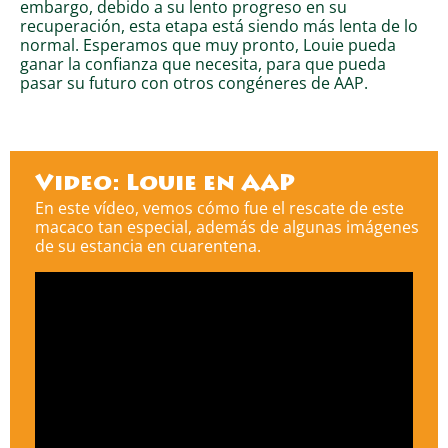
embargo, debido a su lento progreso en su
recuperación, esta etapa está siendo más lenta de lo
normal. Esperamos que muy pronto, Louie pueda
ganar la confianza que necesita, para que pueda
pasar su futuro con otros congéneres de AAP.
Video: Louie en AAP
En este vídeo, vemos cómo fue el rescate de este
macaco tan especial, además de algunas imágenes
de su estancia en cuarentena.