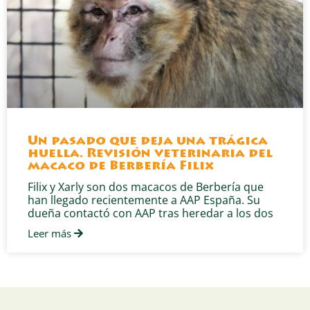
Un pasado que deja una trágica
huella. Revisión veterinaria del
macaco de Berbería Filix
Filix y Xarly son dos macacos de Berbería que
han llegado recientemente a AAP España. Su
dueña contactó con AAP tras heredar a los dos
Leer más