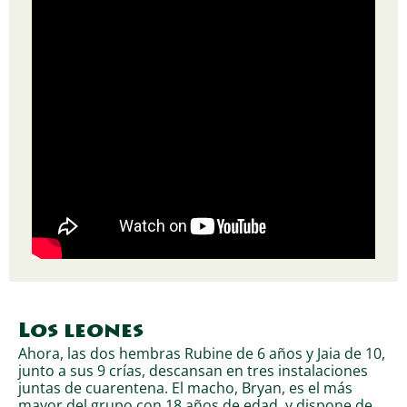
Los leones
Ahora, las dos hembras Rubine de 6 años y Jaia de 10,
junto a sus 9 crías, descansan en tres instalaciones
juntas de cuarentena. El macho, Bryan, es el más
mayor del grupo con 18 años de edad, y dispone de