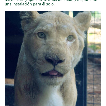
una instalación para él solo.