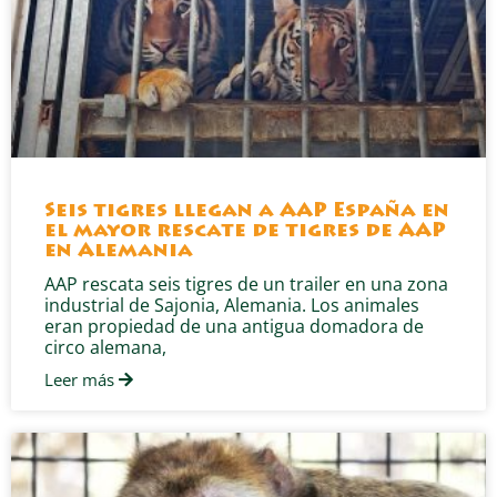
Seis tigres llegan a AAP España en
el mayor rescate de tigres de AAP
en Alemania
AAP rescata seis tigres de un trailer en una zona
industrial de Sajonia, Alemania. Los animales
eran propiedad de una antigua domadora de
circo alemana,
Leer más