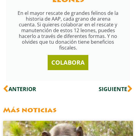
leones
En el mayor rescate de grandes felinos de la
historia de AAP, cada grano de arena
cuenta. Si quieres colaborar en el rescate y
manutención de estos 12 leones, puedes
hacerlo a través de diferentes formas. Y no
olvides que tu donación tiene beneficios
fiscales.
COLABORA
Ant
S
ANTERIOR
SIGUIENTE
Más noticias