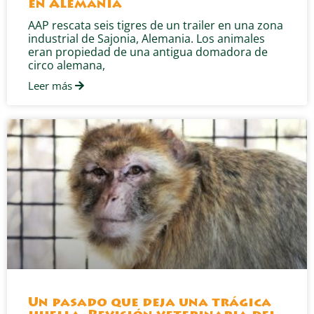
en Alemania
AAP rescata seis tigres de un trailer en una zona
industrial de Sajonia, Alemania. Los animales
eran propiedad de una antigua domadora de
circo alemana,
Leer más
Un pasado que deja una trágica