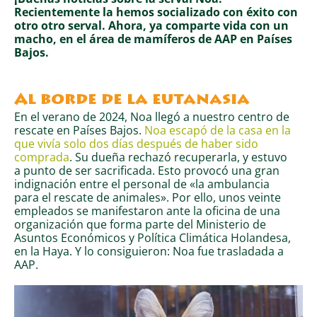
Recientemente la hemos socializado con éxito con
otro otro serval. Ahora, ya comparte vida con un
macho, en el área de mamíferos de AAP en Países
Bajos.
Al borde de la eutanasia
En el verano de 2024, Noa llegó a nuestro centro de
rescate en Países Bajos.
Noa escapó de la casa en la
que vivía solo dos días después de haber sido
comprada
. Su dueña rechazó recuperarla, y estuvo
a punto de ser sacrificada. Esto provocó una gran
indignación entre el personal de «la ambulancia
para el rescate de animales». Por ello, unos veinte
empleados se manifestaron ante la oficina de una
organización que forma parte del Ministerio de
Asuntos Económicos y Política Climática Holandesa,
en la Haya.
Y lo consiguieron: Noa fue trasladada a
AAP.