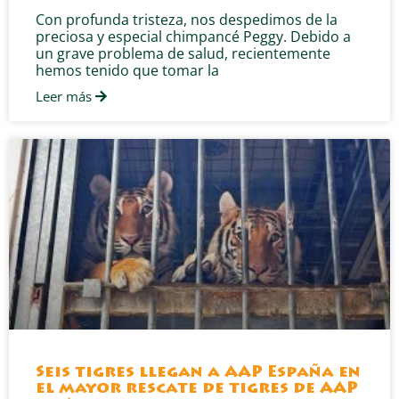
Con profunda tristeza, nos despedimos de la
preciosa y especial chimpancé Peggy. Debido a
un grave problema de salud, recientemente
hemos tenido que tomar la
Leer más
Seis tigres llegan a AAP España en
el mayor rescate de tigres de AAP