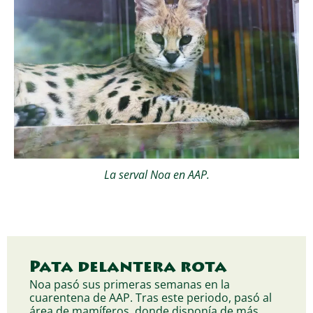
La serval Noa en AAP.
Pata delantera rota
Noa pasó sus primeras semanas en la
cuarentena de AAP. Tras este periodo, pasó al
área de mamíferos, donde disponía de más