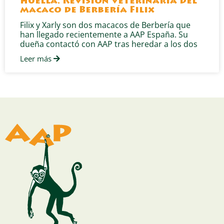
huella. Revisión veterinaria del
macaco de Berbería Filix
Filix y Xarly son dos macacos de Berbería que
han llegado recientemente a AAP España. Su
dueña contactó con AAP tras heredar a los dos
Leer más