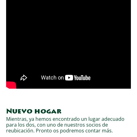
Nuevo hogar
Mientras, ya hemos encontrado un lugar adecuado
para los dos, con uno de nuestros socios de
reubicación. Pronto os podremos contar más.