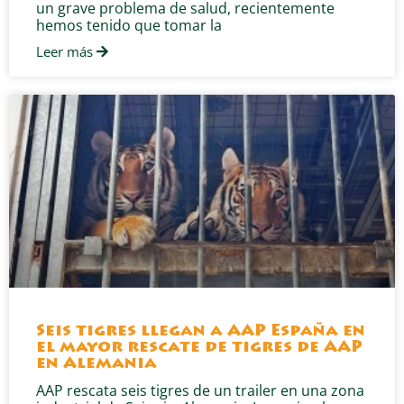
un grave problema de salud, recientemente
hemos tenido que tomar la
Leer más
Seis tigres llegan a AAP España en
el mayor rescate de tigres de AAP
en Alemania
AAP rescata seis tigres de un trailer en una zona