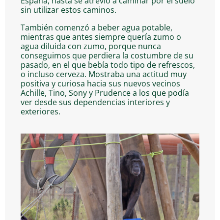
España, hasta se atrevió a caminar por el suelo
sin utilizar estos caminos.
También comenzó a beber agua potable,
mientras que antes siempre quería zumo o
agua diluida con zumo, porque nunca
conseguimos que perdiera la costumbre de su
pasado, en el que bebía todo tipo de refrescos,
o incluso cerveza. Mostraba una actitud muy
positiva y curiosa hacia sus nuevos vecinos
Achille, Tino, Sony y Prudence a los que podía
ver desde sus dependencias interiores y
exteriores.