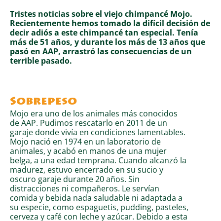
Tristes noticias sobre el viejo chimpancé Mojo.
Recientemente hemos tomado la difícil decisión de
decir adiós a este chimpancé tan especial. Tenía
más de 51 años, y durante los más de 13 años que
pasó en AAP, arrastró las consecuencias de un
terrible pasado.
Sobrepeso
Mojo era uno de los animales más conocidos
de AAP. Pudimos rescatarlo en 2011 de un
garaje donde vivía en condiciones lamentables.
Mojo nació en 1974 en un laboratorio de
animales, y acabó en manos de una mujer
belga, a una edad temprana. Cuando alcanzó la
madurez, estuvo encerrado en su sucio y
oscuro garaje durante 20 años. Sin
distracciones ni compañeros. Le servían
comida y bebida nada saludable ni adaptada a
su especie, como espaguetis, pudding, pasteles,
cerveza y café con leche y azúcar. Debido a esta