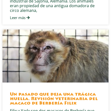
industrial de Sajonia, Alemania. Los animales
eran propiedad de una antigua domadora de
circo alemana,
Leer más
Un pasado que deja una trágica
huella. Revisión veterinaria del
macaco de Berbería Filix
Filix y Xarly son dos macacos de Berbería que