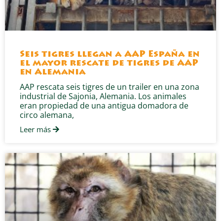
Seis tigres llegan a AAP España en
el mayor rescate de tigres de AAP
en Alemania
AAP rescata seis tigres de un trailer en una zona
industrial de Sajonia, Alemania. Los animales
eran propiedad de una antigua domadora de
circo alemana,
Leer más