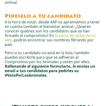
animal.
Pídeselo a tu candidato
A la hora de votar, desde AAP os apremiamos a tener
en cuenta también el bienestar animal.
¿Quieres
conocer quiénes son los candidatos que ya han
firmado el compromiso? En
la parte de abajo de su
web
, podrás encontrar sus nombres filtrando por
país.
Pero si tu candidato no está en la lista, también
puedes escribirle para que se adhieran al
Compromiso por los Animales y voten por ellos.
R
ellenando el siguiente formulario, le envías un
email a tus candidatos para pedirles su
#VotoPorLosAnimales.