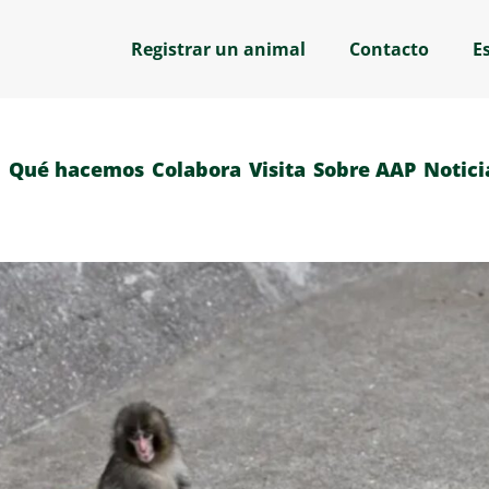
Registrar un animal
Contacto
E
Qué hacemos
Colabora
Visita
Sobre AAP
Notici