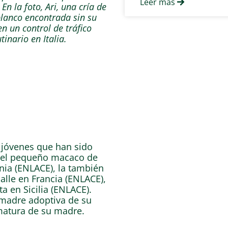
Leer más
n la foto, Ari, una cría de
iblanco encontrada sin su
n un control de tráfico
utinario en Italia.
 jóvenes que han sido
 el pequeño macaco de
nia (ENLACE), la también
alle en Francia (ENLACE),
a en Sicilia (ENLACE).
 madre adoptiva de su
ematura de su madre.