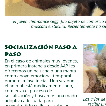
El joven chimpancé Giggi fue objeto de comercio i
mascota en Sicilia. Recientemente ha si
Socialización paso a
paso
En el caso de animales muy jóvenes,
en primera instancia desde AAP les
ofrecemos un peluche o una manta
como apoyo emocional temporal
durante la fase inicial. Una vez que
el animal está médicamente sano,
comienza el proceso de
socialización y buscamos una madre
Las crías d
adoptiva adecuada para
recibir u
acogerlo. Esto se lleva a cabo en