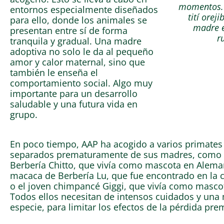
momentos. E
entornos especialmente diseñados
tití orej
para ello, donde los animales se
madre e
presentan entre sí de forma
r
tranquila y gradual. Una madre
adoptiva no solo le da al pequeño
amor y calor maternal, sino que
también le enseña el
comportamiento social. Algo muy
importante para un desarrollo
saludable y una futura vida en
grupo.
En poco tiempo, AAP ha acogido a varios primates
separados prematuramente de sus madres, como
Berbería Chitto, que vivía como mascota en Alema
macaca de Berbería Lu, que fue encontrado en la c
o el joven chimpancé Giggi, que vivía como mascot
Todos ellos necesitan de intensos cuidados y una
especie, para limitar los efectos de la pérdida pr