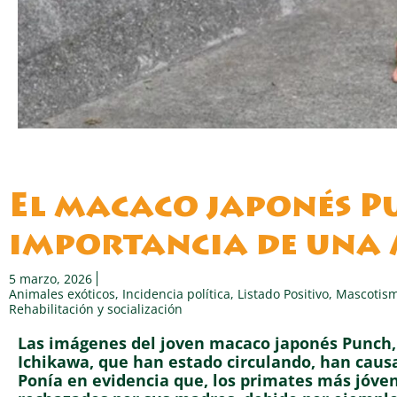
El macaco japonés P
importancia de una
5 marzo, 2026
Animales exóticos
,
Incidencia política
,
Listado Positivo
,
Mascotism
Rehabilitación y socialización
Las imágenes del joven macaco japonés Punch, 
Ichikawa, que han estado circulando, han caus
Ponía en evidencia que, los primates más jóve