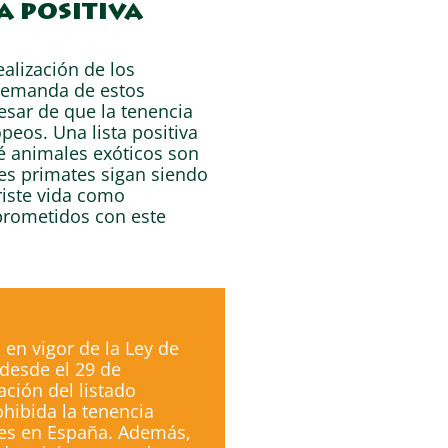
a positiva
alización de los
 demanda de estos
sar de que la tenencia
eos. Una lista positiva
é animales exóticos son
nes primates sigan siendo
riste vida como
rometidos con este
en vigor de la Ley de
 desde el 29 de
ción del listado
ohibida la tenencia
es en España. Además,