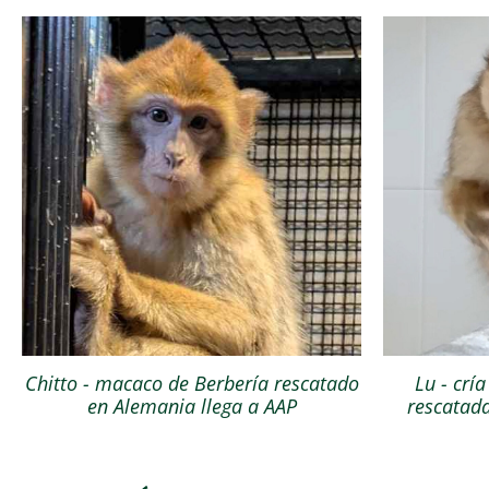
Chitto - macaco de Berbería rescatado
Lu - crí
en Alemania llega a AAP
rescatada