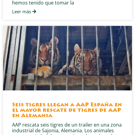
hemos tenido que tomar la
Leer más
Seis tigres llegan a AAP España en
el mayor rescate de tigres de AAP
en Alemania
AAP rescata seis tigres de un trailer en una zona
industrial de Sajonia, Alemania. Los animales