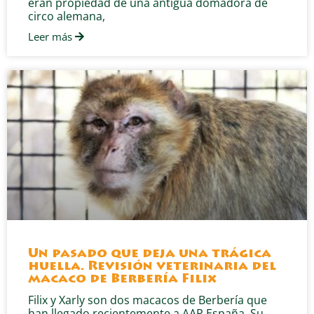
eran propiedad de una antigua domadora de
circo alemana,
Leer más
Un pasado que deja una trágica
huella. Revisión veterinaria del
macaco de Berbería Filix
Filix y Xarly son dos macacos de Berbería que
han llegado recientemente a AAP España. Su