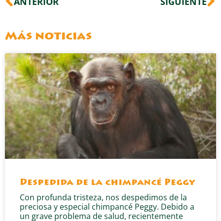
ANTERIOR
SIGUIENTE
Más noticias
Despedida de la chimpancé Peggy
Con profunda tristeza, nos despedimos de la
preciosa y especial chimpancé Peggy. Debido a
un grave problema de salud, recientemente