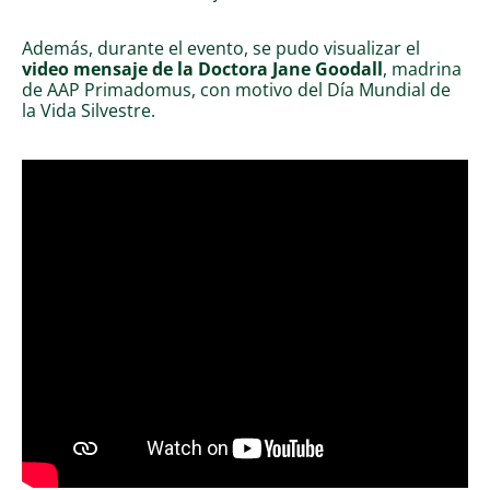
Además, durante el evento, se pudo visualizar el
video mensaje de la Doctora Jane Goodall
, madrina
de AAP Primadomus, con motivo del Día Mundial de
la Vida Silvestre.