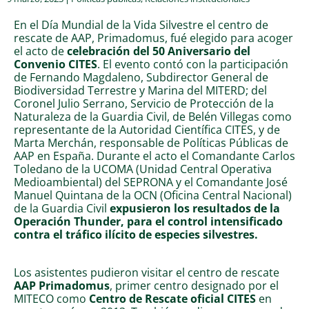
En el Día Mundial de la Vida Silvestre el centro de
rescate de AAP, Primadomus, fué elegido para acoger
el acto de
celebración del 50 Aniversario del
Convenio CITES
. El evento contó con la participación
de Fernando Magdaleno, Subdirector General de
Biodiversidad Terrestre y Marina del MITERD; del
Coronel Julio Serrano, Servicio de Protección de la
Naturaleza de la Guardia Civil, de Belén Villegas como
representante de la Autoridad Científica CITES, y de
Marta Merchán, responsable de Políticas Públicas de
AAP en España. Durante el acto el Comandante Carlos
Toledano de la UCOMA (Unidad Central Operativa
Medioambiental) del SEPRONA y el Comandante José
Manuel Quintana de la OCN (Oficina Central Nacional)
de la Guardia Civil
expusieron los resultados de la
Operación Thunder, para el control intensificado
contra el tráfico ilícito de especies silvestres.
Los asistentes pudieron visitar el centro de rescate
AAP Primadomus
, primer centro designado por el
MITECO como
Centro de Rescate oficial CITES
en