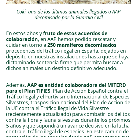
Coki, uno de los últimos animales llegados a AAP
decomisado por la Guardia Civil
En estos años y
fruto de estos acuerdos de
colaboración
, en AAP hemos podido rescatar y
cuidar en torno a
250 mamíferos decomisados
procedentes del tráfico ilegal en España, dejados en
depósito en nuestras instalaciones hasta que se haya
dictaminado sentencia firme que permita buscar a
dichos animales un destino definitivo adecuado.
Además,
AAP es entidad colaboradora del MITERD
para el Plan TIFIES
, Plan de Acción Español contra el
Tráfico Ilegal y el Furtivismo Internacional de Especies
Silvestres, trasposición nacional del Plan de Acción de
la UE contra el Tráfico Ilegal de Vida Silvestre
(recientemente actualizado) para combatir los delitos
contra la flora y fauna silvestres durante los próximos
5 años y que supondrá un avance decisivo en la lucha
contra el tráfico ilegal de especies. En este camino de