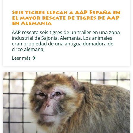
Seis tigres llegan a AAP España en
el mayor rescate de tigres de AAP
en Alemania
AAP rescata seis tigres de un trailer en una zona
industrial de Sajonia, Alemania. Los animales
eran propiedad de una antigua domadora de
circo alemana,
Leer más