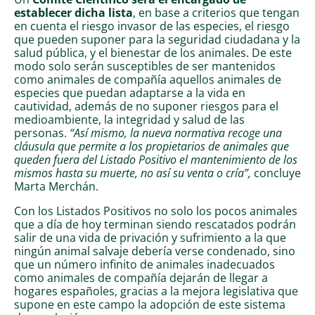
establecer dicha lista
, en base a criterios que tengan
en cuenta el riesgo invasor de las especies, el riesgo
que pueden suponer para la seguridad ciudadana y la
salud pública, y el bienestar de los animales. De este
modo solo serán susceptibles de ser mantenidos
como animales de compañía aquellos animales de
especies que puedan adaptarse a la vida en
cautividad, además de no suponer riesgos para el
medioambiente, la integridad y salud de las
personas.
“Así mismo, la nueva normativa recoge una
cláusula que permite a los propietarios de animales que
queden fuera del Listado Positivo el mantenimiento de los
mismos hasta su muerte, no así su venta o cría”,
concluye
Marta Merchán.
Con los Listados Positivos no solo los pocos animales
que a día de hoy terminan siendo rescatados podrán
salir de una vida de privación y sufrimiento a la que
ningún animal salvaje debería verse condenado, sino
que un número infinito de animales inadecuados
como animales de compañía dejarán de llegar a
hogares españoles, gracias a la mejora legislativa que
supone en este campo la adopción de este sistema