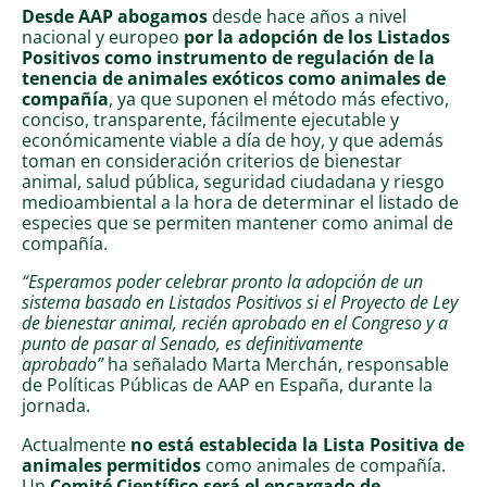
Desde AAP abogamos
desde hace años a nivel
nacional y europeo
por la adopción de los Listados
Positivos como instrumento de regulación de la
tenencia de animales exóticos como animales de
compañía
, ya que suponen el método más efectivo,
conciso, transparente, fácilmente ejecutable y
económicamente viable a día de hoy, y que además
toman en consideración criterios de bienestar
animal, salud pública, seguridad ciudadana y riesgo
medioambiental a la hora de determinar el listado de
especies que se permiten mantener como animal de
compañía.
“Esperamos poder celebrar pronto la adopción de un
sistema basado en Listados Positivos si el Proyecto de Ley
de bienestar animal, recién aprobado en el Congreso y a
punto de pasar al Senado, es definitivamente
aprobado”
ha señalado Marta Merchán, responsable
de Políticas Públicas de AAP en España, durante la
jornada.
Actualmente
no está establecida la Lista Positiva de
animales permitidos
como animales de compañía.
Un
Comité Científico será el encargado de