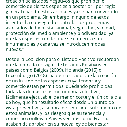
creación de listados negativos que prohíben el
comercio de ciertas especies a posteriori, por regla
general cuando estos animales ya se han convertido
en un problema. Sin embargo, ninguno de estos
intentos ha conseguido controlar los problemas
asociados de bienestar animal, seguridad, sanidad,
protección del medio ambiente y biodiversidad, ya
que las especies con las que se comercia son
innumerables y cada vez se introducen modas
nuevas.”
Desde la Coalición para el Listado Positivo recuerdan
que la entrada en vigor de Listados Positivos en
países como Bélgica (2009), Holanda (2015) o
Luxemburgo (2018) ha demostrado que la creación
de un listado de las especies cuya tenencia y
comercio están permitidos, quedando prohibidas
todas las demás, es el método más efectivo,
fácilmente ejecutable, de menor coste y el único, a día
de hoy, que ha resultado eficaz desde un punto de
vista preventivo, a la hora de reducir el sufrimiento de
estos animales, y los riesgos que su tenencia y
comercio conllevan.Paises vecinos como Francia
acaban de aprobar en su nueva ley de bienestar