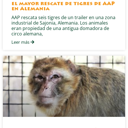
el mayor rescate de tigres de AAP
en Alemania
AAP rescata seis tigres de un trailer en una zona
industrial de Sajonia, Alemania. Los animales
eran propiedad de una antigua domadora de
circo alemana,
Leer más