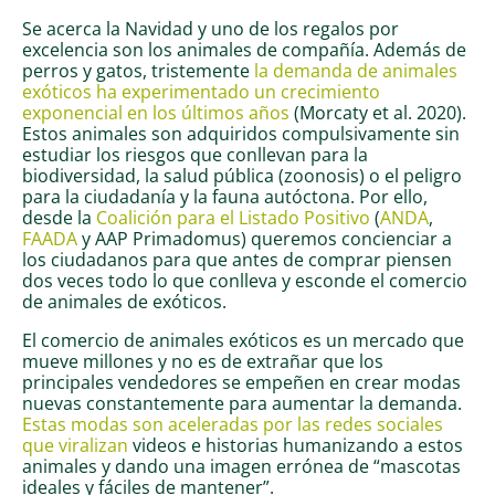
Se acerca la Navidad y uno de los regalos por
excelencia son los animales de compañía. Además de
perros y gatos, tristemente
la demanda de animales
exóticos ha experimentado un crecimiento
exponencial en los últimos años
(Morcaty et al. 2020).
Estos animales son adquiridos compulsivamente sin
estudiar los riesgos que conllevan para la
biodiversidad, la salud pública (zoonosis) o el peligro
para la ciudadanía y la fauna autóctona. Por ello,
desde la
Coalición para el Listado Positivo
(
ANDA
,
FAADA
y AAP Primadomus) queremos concienciar a
los ciudadanos para que antes de comprar piensen
dos veces todo lo que conlleva y esconde el comercio
de animales de exóticos.
El comercio de animales exóticos es un mercado que
mueve millones y no es de extrañar que los
principales vendedores se empeñen en crear modas
nuevas constantemente para aumentar la demanda.
Estas modas son aceleradas por las redes sociales
que viralizan
videos e historias humanizando a estos
animales y dando una imagen errónea de “mascotas
ideales y fáciles de mantener”.