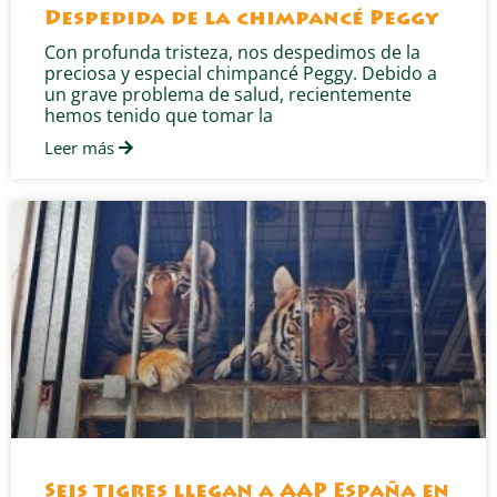
Despedida de la chimpancé Peggy
Con profunda tristeza, nos despedimos de la
preciosa y especial chimpancé Peggy. Debido a
un grave problema de salud, recientemente
hemos tenido que tomar la
Leer más
Seis tigres llegan a AAP España en