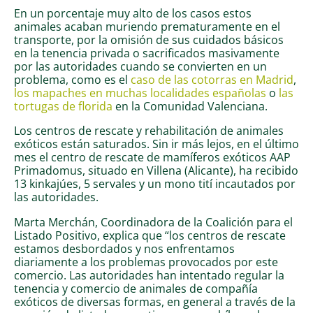
En un porcentaje muy alto de los casos estos
animales acaban muriendo prematuramente en el
transporte, por la omisión de sus cuidados básicos
en la tenencia privada o sacrificados masivamente
por las autoridades cuando se convierten en un
problema, como es el
caso de las cotorras en Madrid
,
los mapaches en muchas localidades españolas
o
las
tortugas de florida
en la Comunidad Valenciana.
Los centros de rescate y rehabilitación de animales
exóticos están saturados. Sin ir más lejos, en el último
mes el centro de rescate de mamíferos exóticos AAP
Primadomus, situado en Villena (Alicante), ha recibido
13 kinkajúes, 5 servales y un mono tití incautados por
las autoridades.
Marta Merchán, Coordinadora de la Coalición para el
Listado Positivo, explica que “los centros de rescate
estamos desbordados y nos enfrentamos
diariamente a los problemas provocados por este
comercio. Las autoridades han intentado regular la
tenencia y comercio de animales de compañía
exóticos de diversas formas, en general a través de la