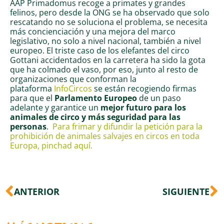
AAP Primadomus recoge a primates y grandes
felinos, pero desde la ONG se ha observado que solo
rescatando no se soluciona el problema, se necesita
más concienciación y una mejora del marco
legislativo, no solo a nivel nacional, también a nivel
europeo. El triste caso de los elefantes del circo
Gottani accidentados en la carretera ha sido la gota
que ha colmado el vaso, por eso, junto al resto de
organizaciones que conforman la
plataforma
InfoCircos
se están recogiendo firmas
para que el
Parlamento Europeo
de un paso
adelante y garantice un
mejor futuro para los
animales de circo y más seguridad para las
personas
.
Para frimar y difundir la petición para la
prohibición de animales salvajes en circos en toda
Europa, pinchad aquí.
Ant
S
ANTERIOR
SIGUIENTE