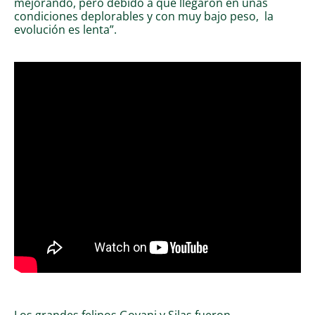
mejorando, pero debido a que llegaron en unas
condiciones deplorables y con muy bajo peso, la
evolución es lenta”.
Los grandes felinos Govani y Silas fueron