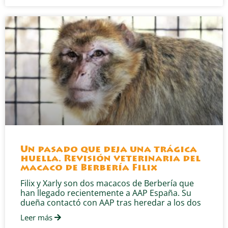
Un pasado que deja una trágica
huella. Revisión veterinaria del
macaco de Berbería Filix
Filix y Xarly son dos macacos de Berbería que
han llegado recientemente a AAP España. Su
dueña contactó con AAP tras heredar a los dos
Leer más