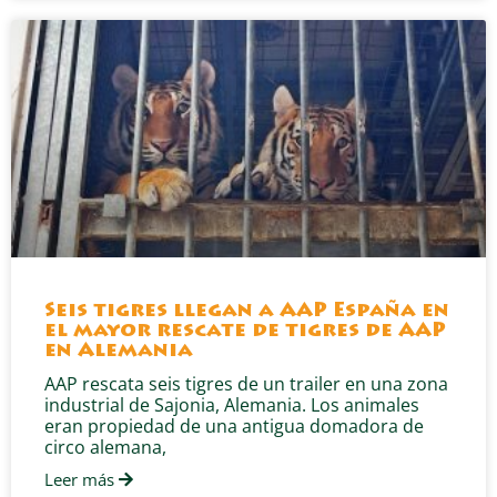
Seis tigres llegan a AAP España en
el mayor rescate de tigres de AAP
en Alemania
AAP rescata seis tigres de un trailer en una zona
industrial de Sajonia, Alemania. Los animales
eran propiedad de una antigua domadora de
circo alemana,
Leer más