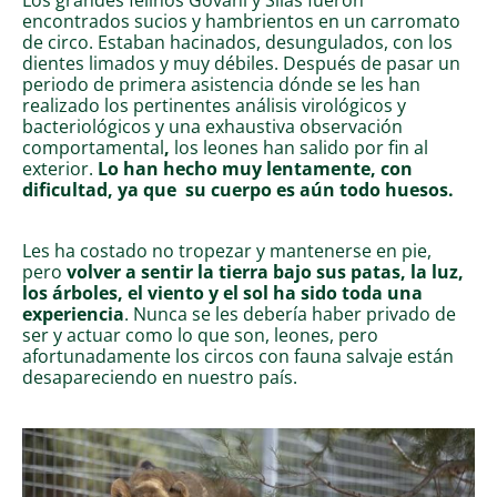
encontrados sucios y hambrientos en un carromato
de circo. Estaban hacinados, desungulados, con los
dientes limados y muy débiles. Después de pasar un
periodo de primera asistencia dónde se les han
realizado los pertinentes análisis virológicos y
bacteriológicos y una exhaustiva observación
comportamental
,
los leones han salido por fin al
exterior.
Lo han hecho muy lentamente, con
dificultad, ya que su cuerpo es aún todo huesos.
Les ha costado no tropezar y mantenerse en pie,
pero
volver a sentir la tierra bajo sus patas, la luz,
los árboles, el viento y el sol ha sido toda una
experiencia
. Nunca se les debería haber privado de
ser y actuar como lo que son, leones, pero
afortunadamente los circos con fauna salvaje están
desapareciendo en nuestro país.