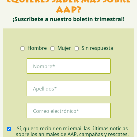
¿Quieres saber más sobre
AAP?
¡Suscríbete a nuestro boletín trimestral!
Hombre
Mujer
Sin respuesta
Sí, quiero recibir en mi email las últimas noticias
sobre los animales de AAP, campañas y rescates.