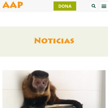
Ir
AAP
DONA
al
contenido
Noticias