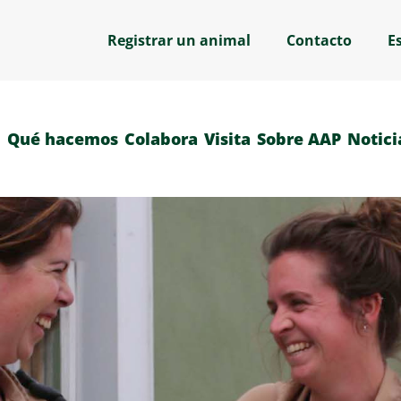
Registrar un animal
Contacto
E
Qué hacemos
Colabora
Visita
Sobre AAP
Notici