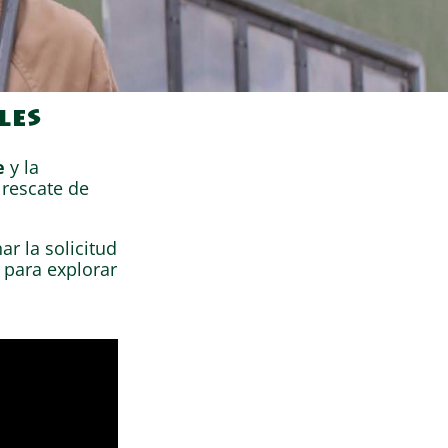
les
e
y la
 rescate de
r la solicitud
para explorar