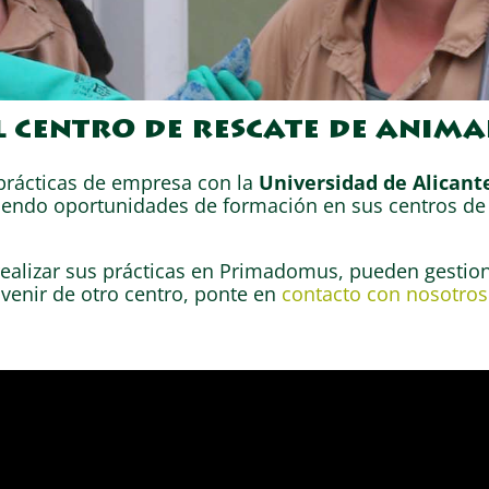
l centro de rescate de anima
rácticas de empresa con la
Universidad de Alicant
ciendo oportunidades de formación en sus centros de
ealizar sus prácticas en Primadomus, pueden gestiona
 venir de otro centro, ponte en
contacto con nosotros