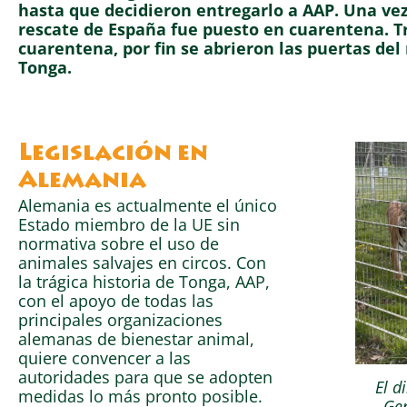
hasta que decidieron entregarlo a AAP. Una ve
rescate de España fue puesto en cuarentena. Tr
cuarentena, por fin se abrieron las puertas del 
Tonga.
Legislación en
Alemania
Alemania es actualmente el único
Estado miembro de la UE sin
normativa sobre el uso de
animales salvajes en circos. Con
la trágica historia de Tonga, AAP,
con el apoyo de todas las
principales organizaciones
alemanas de bienestar animal,
quiere convencer a las
autoridades para que se adopten
El d
medidas lo más pronto posible.
Gen