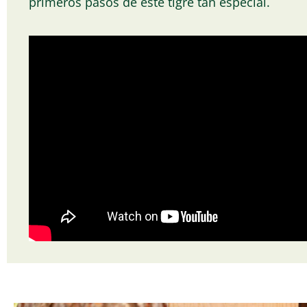
primeros pasos de este tigre tan especial.