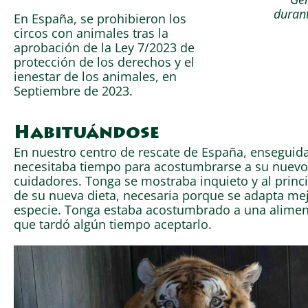
durant
En España, se prohibieron los
circos con animales tras la
aprobación de la Ley 7/2023 de
protección de los derechos y el
ienestar de los animales, en
Septiembre de 2023.
Habituándose
En nuestro centro de rescate de España, enseguid
necesitaba tiempo para acostumbrarse a su nuevo
cuidadores. Tonga se mostraba inquieto y al princ
de su nueva dieta, necesaria porque se adapta mejo
especie. Tonga estaba acostumbrado a una aliment
que tardó algún tiempo aceptarlo.