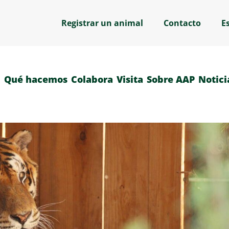
Registrar un animal
Contacto
E
Qué hacemos
Colabora
Visita
Sobre AAP
Notici