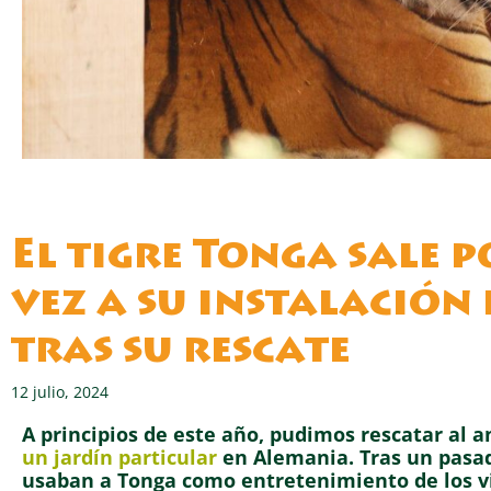
El tigre Tonga sale 
vez a su instalación
tras su rescate
12 julio, 2024
A principios de este año, pudimos rescatar al 
un jardín particular
en Alemania. Tras un pasad
usaban a Tonga como entretenimiento de los vis