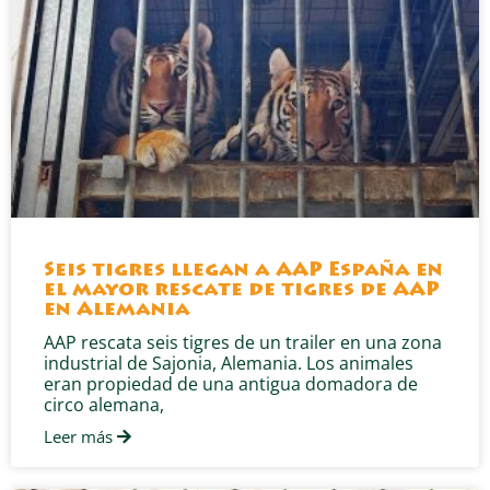
Seis tigres llegan a AAP España en
el mayor rescate de tigres de AAP
en Alemania
AAP rescata seis tigres de un trailer en una zona
industrial de Sajonia, Alemania. Los animales
eran propiedad de una antigua domadora de
circo alemana,
Leer más