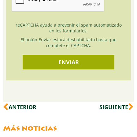
reCAPTCHA ayuda a prevenir el spam automatizado
en los formularios.
El botón Enviar estará deshabilitado hasta que
complete el CAPTCHA.
Ant
S
ANTERIOR
SIGUIENTE
Más noticias