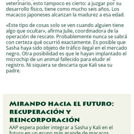
veterinario, esto tampoco es cierto: a juzgar por su
desarrollo físico, tiene como mucho seis años. Los
macacos japoneses alcanzan la madurez a esa edad.
«Este tipo de cosas solo se ven cuando alguien tiene
algo que ocultar», afirma Julie, coordinadora de la
operación de rescate. Probablemente nunca se sabrá
con certeza qué ocurrió exactamente. Es posible que
Sasha haya sido objeto de tráfico ilegal en el mercado
negro. Otra posibilidad es que le hayan implantado el
microchip de un animal fallecido para eludir el
registro. Ni siquiera se descarta que Kali sea su
padre.
Mirando hacia el futuro:
recuperación y
reincorporación
AAP espera poder integrar a Sasha y Kali en el
futuro en un grupo más grande de macacos