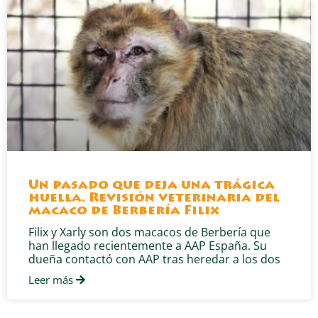
Un pasado que deja una trágica
huella. Revisión veterinaria del
macaco de Berbería Filix
Filix y Xarly son dos macacos de Berbería que
han llegado recientemente a AAP España. Su
dueña contactó con AAP tras heredar a los dos
Leer más