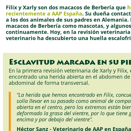
Filix y Xarly son dos macacos de Berbería que
h
recientemente a AAP España
. Su dueña contac
a los dos animales de sus padres en Alemania. L
macacos de Berbería como mascotas, y algunos
continuamente. Hoy, en la revisión veterinaria 
veterinario ha descubierto una huella escalofr
Esclavitud marcada en su pi
En la primera revisión veterinaria de Xarly y Filix,
encontrado una herida abierta en el abdomen de 
abdominal de forma transversal.
“La herida que hemos encontrado en Filix, concu
solía llevar en su pasado como animal de compañ
abierta en el centro, pero los extremos están bi
deformado la grasa del vientre, por lo que tiene
encima y por debajo del vientre”.
Héctor Sanz - Veterinario de AAP en Españ