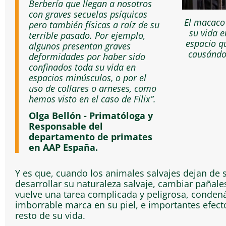
Berbería que llegan a nosotros
con graves secuelas psíquicas
El macaco
pero también físicas a raíz de su
su vida 
terrible pasado. Por ejemplo,
espacio q
algunos presentan graves
causándo
deformidades por haber sido
confinados toda su vida en
espacios minúsculos, o por el
uso de collares o arneses, como
hemos visto en el caso de Filix”.
Olga Bellón - Primatóloga y
Responsable del
departamento de primates
en AAP España.
Y es que, cuando los animales salvajes dejan de se
desarrollar su naturaleza salvaje, cambiar pañales
vuelve una tarea complicada y peligrosa, conden
imborrable marca en su piel, e importantes efecto
resto de su vida.