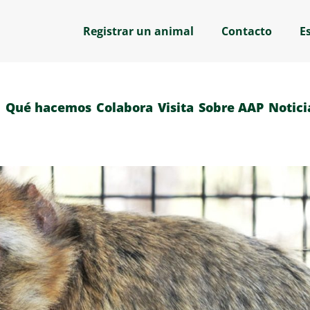
Registrar un animal
Contacto
E
Qué hacemos
Colabora
Visita
Sobre AAP
Notici