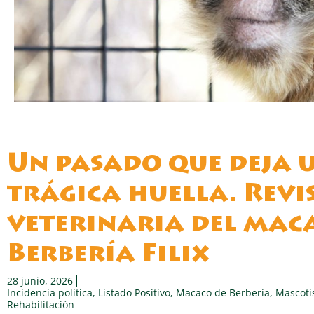
Un pasado que deja 
trágica huella. Revi
veterinaria del mac
Berbería Filix
28 junio, 2026
Incidencia política
,
Listado Positivo
,
Macaco de Berbería
,
Mascoti
Rehabilitación